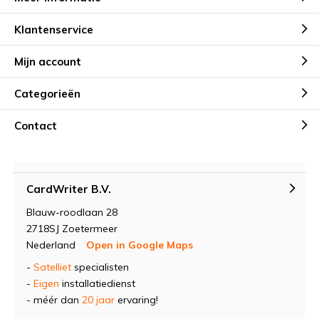
Klantenservice
Mijn account
Categorieën
Contact
CardWriter B.V.
Blauw-roodlaan 28
2718SJ Zoetermeer
Nederland
Open in Google Maps
-
Satelliet
specialisten
-
Eigen
installatiedienst
- méér dan
20 jaar
ervaring!