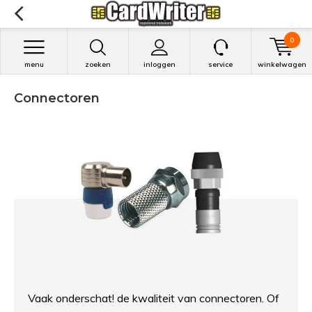
0
menu
zoeken
inloggen
service
winkelwagen
Connectoren
Vaak onderschat! de kwaliteit van connectoren. Of