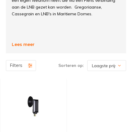
een eigen feedhorn heeft die via een Flens verbinding
aan de LNB gezet kan worden. Gregoriaanse,
Cassegrain en LNB's in Maritieme Domes.
Lees meer
Filters
Sorteren op: