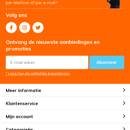
per telefoon óf per e-mail !
Volg ons
Ontvang de nieuwste aanbiedingen en
promoties
Abonneer
* Lees hier de wettelijke beperkingen
Meer informatie
Klantenservice
Mijn account
Categorieën