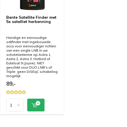
Bente Satellite Finder met
5x satelliet herkenning
Handige en eenvoudige
satfinder met ingebouwde
accu voor eenvoudiger richten
van een single LNB in uw
schotelantenne op Astra 1,
Astra 2, Astra 3, Hotbird of
Eutelsat 9 (Joyne). NIET
geschikt voor DUO LNB's of
Triple: geen DiSEqC schakeling
mogelijk.
89,-