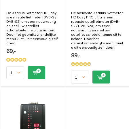
De Xsarius Satmeter HD Easy
De nieuwste Xsarius Satmeter
is een satellietmeter (DVB-S /
HD Easy PRO ultra is een
DVB-S2) om zeer nauwkeurig
robuste satellietmeter (DVB-
en snel uw satelliet
S2 / DVB-S2X) om zeer
schotelantenne uit te richten.
nauwkeurig en snel uw
Door het gebruiksvriendelijke
satelliet schotelantenne uit te
menu kunt u dit eenvoudig zelf
richten. Door het
doen.
gebruiksvriendelijke menu kunt
u dit eenvoudig zelf doen.
69,-
89,-