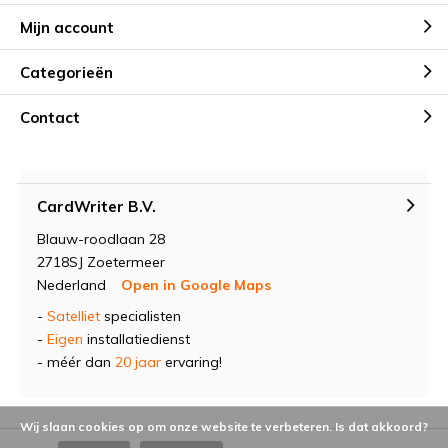
Mijn account
Categorieën
Contact
CardWriter B.V.
Blauw-roodlaan 28
2718SJ Zoetermeer
Nederland
Open in Google Maps
-
Satelliet
specialisten
-
Eigen
installatiedienst
- méér dan
20 jaar
ervaring!
Wij slaan cookies op om onze website te verbeteren. Is dat akkoord?