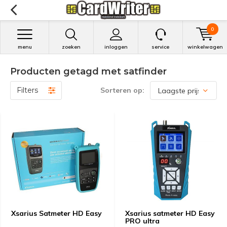
0
menu
zoeken
inloggen
service
winkelwagen
Producten getagd met satfinder
Filters
Sorteren op:
Xsarius Satmeter HD Easy
Xsarius satmeter HD Easy
PRO ultra