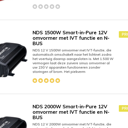
NDS 1500W Smart-in-Pure 12V
PR
omvormer met IVT functie en N-
BUS
NDS 12 V 1500W omvormer met IVT-functie, die
automatisch omschakelt naar het lichtnet zodra
het voertuig daarop aangesloten is. Met 1.500 W
vermogen laat deze zuivere sinus omvormer al
uw 230 V apparaten functioneren zonder
storingen of brom. Het piekverm
NDS 2000W Smart-in-Pure 12V
PR
omvormer met IVT functie en N-
BUS
NDS 12 V 2000W omvormer met IVT-functie, die