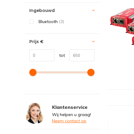
Ingebouwd
Bluetooth
(3)
Prijs
€
tot
Klantenservice
Wij helpen u graag!
Neem contact op