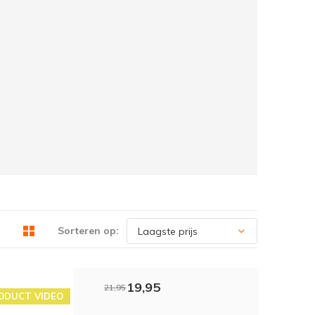
Sorteren op:
19,95
21,95
ODUCT VIDEO