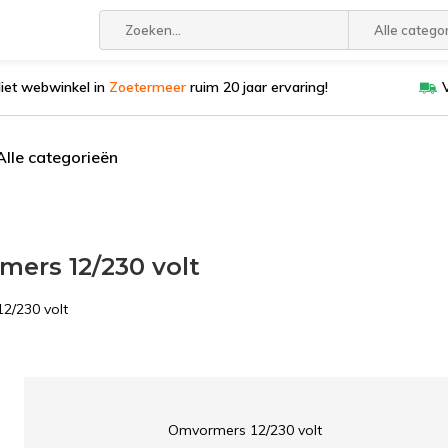
Alle catego
liet webwinkel in
Zoetermeer
ruim 20 jaar ervaring!
Alle categorieën
ers 12/230 volt
2/230 volt
Omvormers 12/230 volt