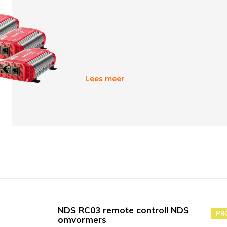
Lees meer
NDS RC03 remote controll NDS
PR
omvormers