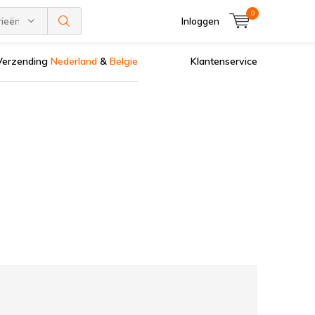
0
rieën
Inloggen
Verzending
Nederland
&
Belgie
Klantenservice