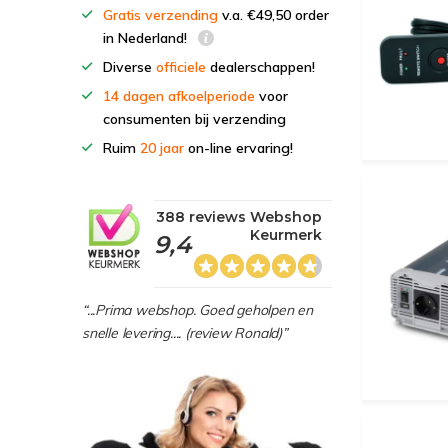
Gratis verzending
v.a. €49,50 order
in Nederland!
Diverse
officiele
dealerschappen!
14 dagen afkoelperiode
voor
consumenten bij verzending
Ruim
20 jaar
on-line ervaring!
388 reviews Webshop
Keurmerk
9,4
“...Prima webshop. Goed geholpen en
snelle levering.... (review Ronald)”