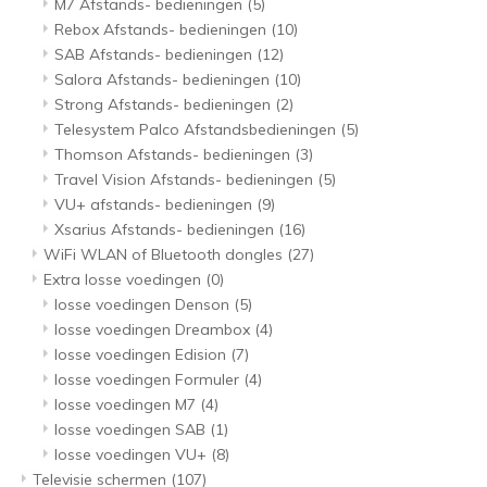
M7 Afstands- bedieningen
(5)
Rebox Afstands- bedieningen
(10)
SAB Afstands- bedieningen
(12)
Salora Afstands- bedieningen
(10)
Strong Afstands- bedieningen
(2)
Telesystem Palco Afstandsbedieningen
(5)
Thomson Afstands- bedieningen
(3)
Travel Vision Afstands- bedieningen
(5)
VU+ afstands- bedieningen
(9)
Xsarius Afstands- bedieningen
(16)
WiFi WLAN of Bluetooth dongles
(27)
Extra losse voedingen
(0)
losse voedingen Denson
(5)
losse voedingen Dreambox
(4)
losse voedingen Edision
(7)
losse voedingen Formuler
(4)
losse voedingen M7
(4)
losse voedingen SAB
(1)
losse voedingen VU+
(8)
Televisie schermen
(107)