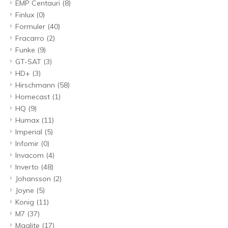
EMP Centauri
(8)
Finlux
(0)
Formuler
(40)
Fracarro
(2)
Funke
(9)
GT-SAT
(3)
HD+
(3)
Hirschmann
(58)
Homecast
(1)
HQ
(9)
Humax
(11)
Imperial
(5)
Infomir
(0)
Invacom
(4)
Inverto
(48)
Johansson
(2)
Joyne
(5)
Konig
(11)
M7
(37)
Maglite
(17)