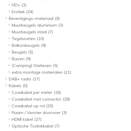
HD+
(3)
Erotiek
(24)
Bevestigings-materiaal
(0)
Muurbeugels aluminium
(3)
Muurbeugels staal
(7)
Tegelvoeten
(10)
Balkonbeugels
(9)
Beugels
(5)
Buizen
(9)
(Camping) Statieven
(5)
extra montage materialen
(21)
DAB+ radio
(17)
Kabels
(0)
Coaxkabel per meter
(16)
Coaxkabel met connector
(28)
Coaxkabel op rol
(20)
Raam / Venster doorvoer
(3)
HDMI kabel
(27)
Optische Toslinkkabel
(7)