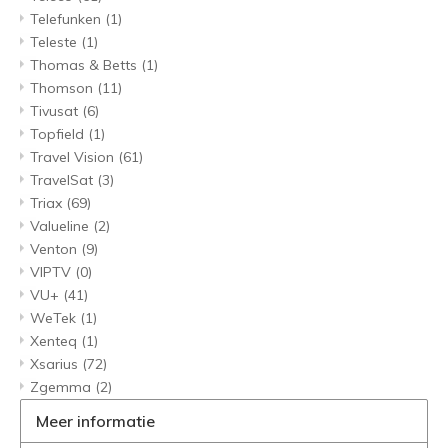
Telefunken
(1)
Teleste
(1)
Thomas & Betts
(1)
Thomson
(11)
Tivusat
(6)
Topfield
(1)
Travel Vision
(61)
TravelSat
(3)
Triax
(69)
Valueline
(2)
Venton
(9)
VIPTV
(0)
VU+
(41)
WeTek
(1)
Xenteq
(1)
Xsarius
(72)
Zgemma
(2)
Meer informatie