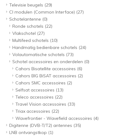
Televisie beugels
(29)
CI modulen (Common Interface)
(27)
Schotelantenne
(0)
Ronde schotels
(22)
Vlakschotel
(27)
Multifeed schotels
(10)
Handmatig bedienbare schotels
(24)
Volautomatische schotels
(73)
Schotel accessoires en onderdelen
(0)
Cahors Bisatellite accessoires
(6)
Cahors BIG BiSAT accessoires
(2)
Cahors SMC accessoires
(2)
Selfsat accessoires
(13)
Teleco accessoires
(22)
Travel Vision accessoires
(33)
Triax accessoires
(22)
Wavefrontier - Wavefield accessoires
(4)
Digitenne (DVB-T/T2) antennes
(35)
LNB ontvangstkop
(1)