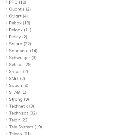
PPC
(18)
Quantis
(2)
Qviart
(4)
Rebox
(18)
Relook
(11)
Ripley
(2)
Salora
(22)
Sandberg
(14)
Schwaiger
(3)
Selfsat
(29)
Smart
(2)
SMiT
(2)
Spaun
(9)
STAB
(1)
Strong
(9)
Technetix
(9)
Technisat
(32)
Telair
(22)
Tele System
(19)
Teleco
(61)