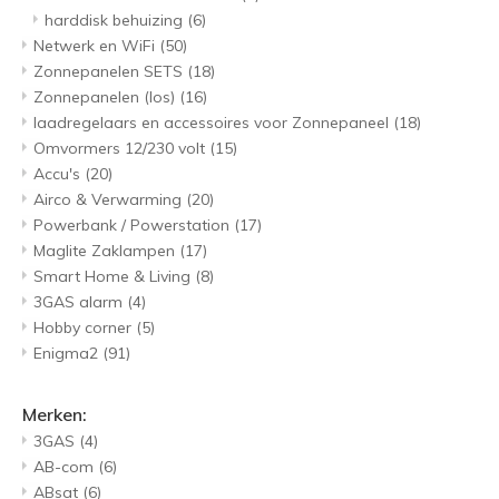
harddisk behuizing
(6)
Netwerk en WiFi
(50)
Zonnepanelen SETS
(18)
Zonnepanelen (los)
(16)
laadregelaars en accessoires voor Zonnepaneel
(18)
Omvormers 12/230 volt
(15)
Accu's
(20)
Airco & Verwarming
(20)
Powerbank / Powerstation
(17)
Maglite Zaklampen
(17)
Smart Home & Living
(8)
3GAS alarm
(4)
Hobby corner
(5)
Enigma2
(91)
Merken:
3GAS
(4)
AB-com
(6)
ABsat
(6)