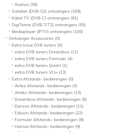
Xsarius
(36)
Satelliet (DVB-S2) ontvangers
(169)
Kabel TV (DVB-C) ontvangers
(81)
DigiTenne (DVB-T/T2) ontvangers
(55)
Mediaplayer (IPTV) ontvangers
(105)
Ontvanger Accessoires
(0)
Extra losse DVB tuners
(0)
extra DVB tuners Dreambox
(11)
extra DVB tuners Formuler
(4)
extra DVB tuners Qviart
(1)
extra DVB tuners VU+
(13)
Extra Afstands- bedieningen
(0)
Avtex Afstands- bedieningen
(3)
Amiko Afstands- bedieningen
(13)
Dreambox Afstands- bedieningen
(6)
Denson Afstands- bedieningen
(11)
Edision Afstands- bedieningen
(22)
Formuler Afstands- bedieningen
(8)
Humax Afstands- bedieningen
(9)