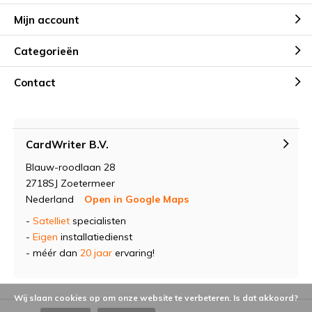
Mijn account
Categorieën
Contact
CardWriter B.V.
Blauw-roodlaan 28
2718SJ Zoetermeer
Nederland
Open in Google Maps
-
Satelliet
specialisten
-
Eigen
installatiedienst
- méér dan
20 jaar
ervaring!
Wij slaan cookies op om onze website te verbeteren. Is dat akkoord?