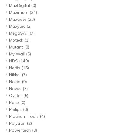
MaxDigital
(0)
Maximum
(24)
Maxview
(23)
Maxytec
(2)
MegaSAT
(7)
Moteck
(1)
Mutant
(8)
My Wall
(6)
NDS
(149)
Nedis
(15)
Nikkei
(7)
Nokia
(9)
Novus
(7)
Oyster
(5)
Pace
(0)
Philips
(0)
Platinum Tools
(4)
Polytron
(2)
Powertech
(0)