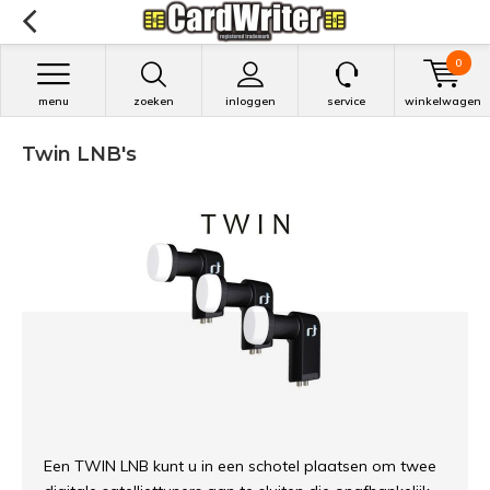
0
menu
zoeken
inloggen
service
winkelwagen
Twin LNB's
Een TWIN LNB kunt u in een schotel plaatsen om twee