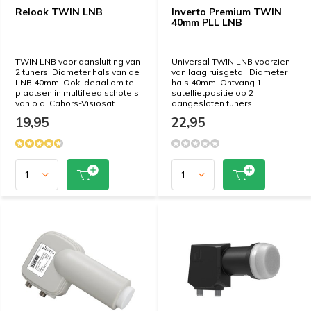
Relook TWIN LNB
Inverto Premium TWIN
40mm PLL LNB
TWIN LNB voor aansluiting van
Universal TWIN LNB voorzien
2 tuners. Diameter hals van de
van laag ruisgetal. Diameter
LNB 40mm. Ook ideaal om te
hals 40mm. Ontvang 1
plaatsen in multifeed schotels
satellietpositie op 2
van o.a. Cahors-Visiosat.
aangesloten tuners.
19,95
22,95