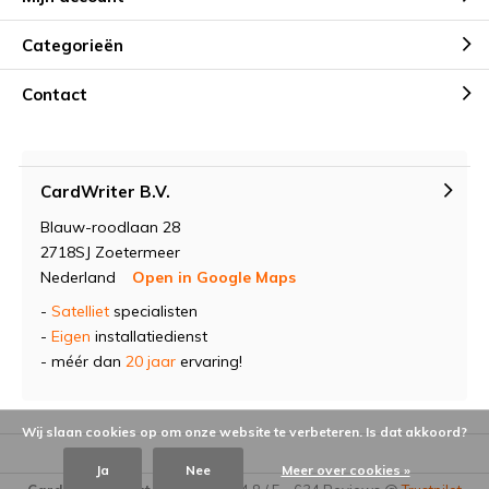
Categorieën
Contact
CardWriter B.V.
Blauw-roodlaan 28
2718SJ Zoetermeer
Nederland
Open in Google Maps
-
Satelliet
specialisten
-
Eigen
installatiedienst
- méér dan
20 jaar
ervaring!
Wij slaan cookies op om onze website te verbeteren. Is dat akkoord?
Ja
Nee
Meer over cookies »