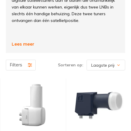
digitale satelliettuners aan te sluiten die onafhankelijk
van elkaar kunnen werken, eigenlijk dus twee LNBs in
slechts één handige behuizing. Deze twee tuners
ontvangen dan één satellietpositie.
Lees meer
Filters
Sorteren op: