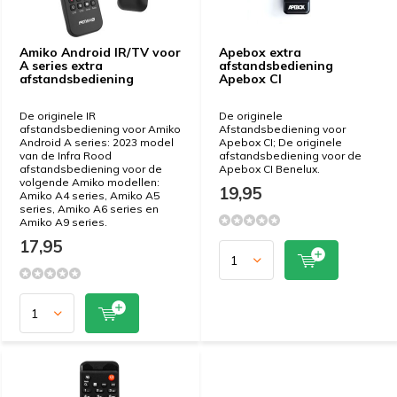
Amiko Android IR/TV voor
Apebox extra
A series extra
afstandsbediening
afstandsbediening
Apebox CI
De originele IR
De originele
afstandsbediening voor Amiko
Afstandsbediening voor
Android A series: 2023 model
Apebox CI; De originele
van de Infra Rood
afstandsbediening voor de
afstandsbediening voor de
Apebox CI Benelux.
volgende Amiko modellen:
19,95
Amiko A4 series, Amiko A5
series, Amiko A6 series en
Amiko A9 series.
17,95