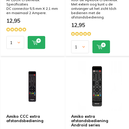
Specificaties
Met extern oog kunt u de
DC connector 5,5 mm X 2,1 mm
ontvanger uit het zicht tóch
en maximaal 2 Ampere.
bedienen met de
afstandsbediening.
12,95
12,95
Amiko CCC extra
Amiko extra
afstandsbediening
afstandsbediening
Android series