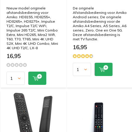
Nieuw model originele
De originele
afstandsbediening voor
Afstandsbediening voor Amiko
Amiko: HD8155, HD8255+,
Android series; De originele
HD8265+, HD8275+, Impulse
afstandsbediening voor de
T2/C, Impulse T2/C WiFi,
Amiko A4 Series, A5 Series, A6
Impulse 265 T2/C, Mini Combo
series, Zero, One en One 5G.
Extra, Mini HD265, Mira2 Wifi,
Deze afstandsbediening is
T60, T70, T765, Mini 4K UHD
met TV functie.
S2X, Mini 4K UHD Combo, Mini
16,95
4K UHD T2/C, LX-8
16,95