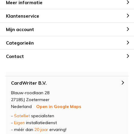
Meer informatie
Klantenservice
Mijn account
Categorieën
Contact
CardWriter B.V.
Blauw-roodlaan 28
2718SJ Zoetermeer
Nederland
Open in Google Maps
-
Satelliet
specialisten
-
Eigen
installatiedienst
- méér dan
20 jaar
ervaring!