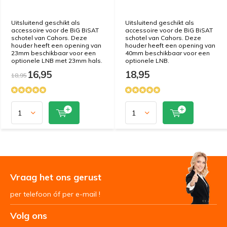
Uitsluitend geschikt als
Uitsluitend geschikt als
accessoire voor de BiG BiSAT
accessoire voor de BiG BiSAT
schotel van Cahors. Deze
schotel van Cahors. Deze
houder heeft een opening van
houder heeft een opening van
23mm beschikbaar voor een
40mm beschikbaar voor een
optionele LNB met 23mm hals.
optionele LNB.
16,95
18,95
18,95
Vraag het ons gerust
per telefoon óf per e-mail !
Volg ons