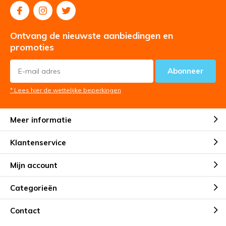
Ontvang de nieuwste aanbiedingen en
promoties
Abonneer
* Lees hier de wettelijke beperkingen
Meer informatie
Klantenservice
Mijn account
Categorieën
Contact