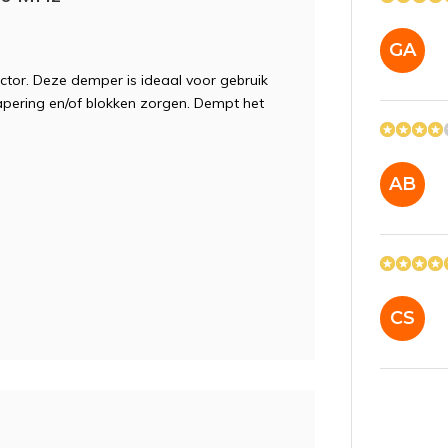
GA
tor. Deze demper is ideaal voor gebruik
 hapering en/of blokken zorgen. Dempt het
AB
CS