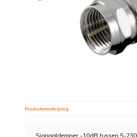
Productomschrijving
Signaaldemper -10dB tussen 5-23