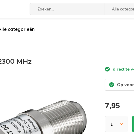
Alle catego
Alle categorieën
-2300 MHz
direct te 
Op voor
7,95