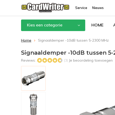
Service
Nieuws
Kies een categorie
HOME
Home
Signaaldemper -10dB tussen 5-2300 MHz
Signaaldemper -10dB tussen 5
Reviews:
Je beoordeling toevoegen
(3)