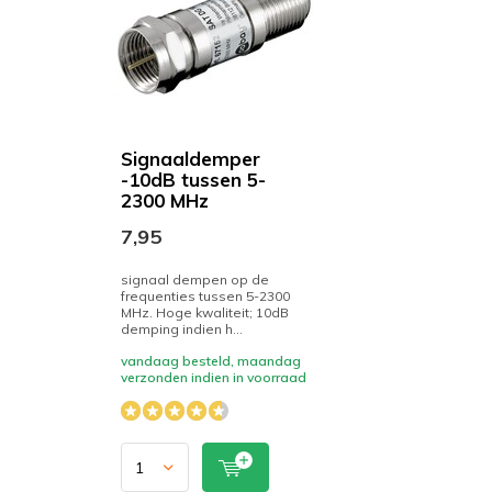
Signaaldemper
-10dB tussen 5-
2300 MHz
7,95
signaal dempen op de
frequenties tussen 5-2300
MHz. Hoge kwaliteit; 10dB
demping indien h...
vandaag besteld, maandag
verzonden indien in voorraad