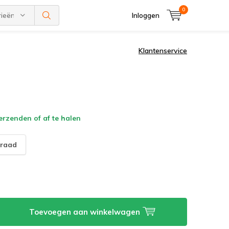
0
rieën
Inloggen
Klantenservice
verzenden of af te halen
raad
Toevoegen aan winkelwagen