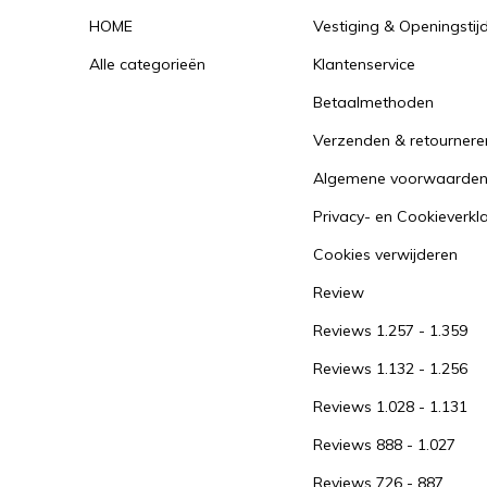
HOME
Vestiging & Openingstij
Alle categorieën
Klantenservice
Betaalmethoden
Verzenden & retournere
Algemene voorwaarde
Privacy- en Cookieverkl
Cookies verwijderen
Review
Reviews 1.257 - 1.359
Reviews 1.132 - 1.256
Reviews 1.028 - 1.131
Reviews 888 - 1.027
Reviews 726 - 887