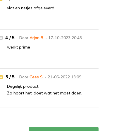
vlot en netjes afgeleverd
4 / 5
Door
Arjan B.
- 17-10-2023 20:43
werkt prime
5 / 5
Door
Cees S.
- 21-06-2022 13:09
Degelijk product.
Zo hoort het, doet wat het moet doen.