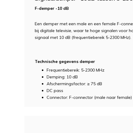
F-demper -10 dB
Een demper met een male en een female F-connec
bij digitale televisie, waar te hoge signalen voor
signaal met 10 dB (frequentiebereik 5-2300 MHz).
Technische gegevens demper
Frequentiebereik: 5-2300 MHz
Demping: 10 dB
Afschermingsfactor: ≥ 75 dB
DC pass
Connector: F-connector (male naar female)