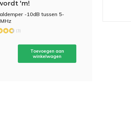
wordt 'm!
aldemper -10dB tussen 5-
 MHz
(3)
Toevoegen aan
winkelwagen