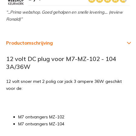
“...Prima webshop. Goed geholpen en snelle levering.... (review
Ronald)”
Productomschrijving
12 volt DC plug voor M7-MZ-102 - 104
3A/36W
12 volt snoer met 2 polig car jack 3 ampere 36W geschikt
voor de:
M7 ontvangers MZ-102
M7 ontvangers MZ-104