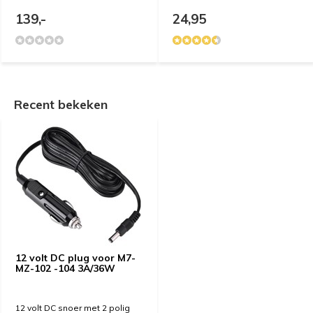
139,-
24,95
Recent bekeken
12 volt DC plug voor M7-
MZ-102 -104 3A/36W
12 volt DC snoer met 2 polig