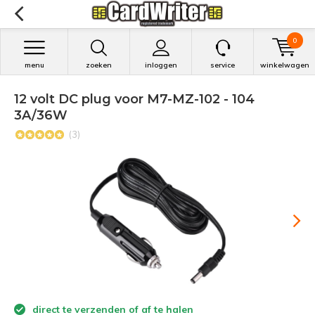
0
menu
zoeken
inloggen
service
winkelwagen
12 volt DC plug voor M7-MZ-102 - 104
3A/36W
(3)
direct te verzenden of af te halen