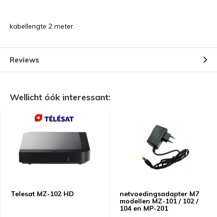
kabellengte 2 meter.
Reviews
Wellicht óók interessant:
Telesat MZ-102 HD
netvoedingsadapter M7
modellen MZ-101 / 102 /
104 en MP-201