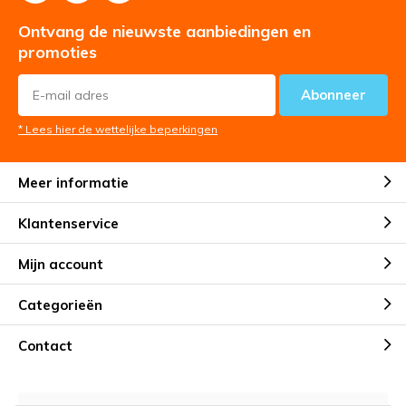
Ontvang de nieuwste aanbiedingen en
promoties
Abonneer
* Lees hier de wettelijke beperkingen
Meer informatie
Klantenservice
Mijn account
Categorieën
Contact