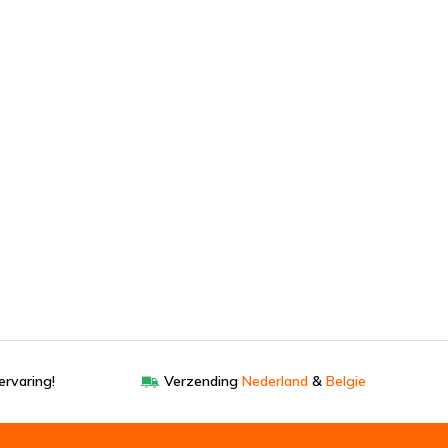
ervaring!
Verzending
Nederland
&
Belgie