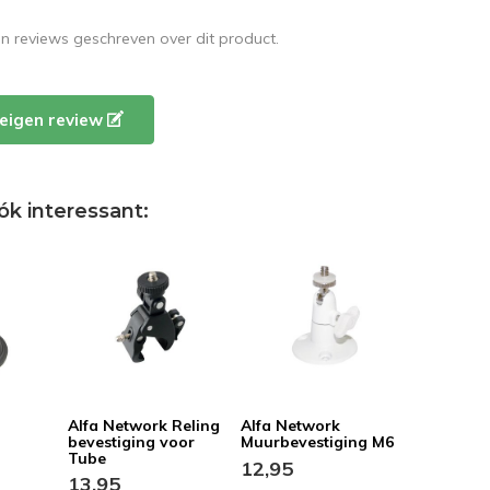
en reviews geschreven over dit product.
e eigen review
ók interessant:
Alfa Network Reling
Alfa Network
bevestiging voor
Muurbevestiging M6
Tube
12,95
13,95