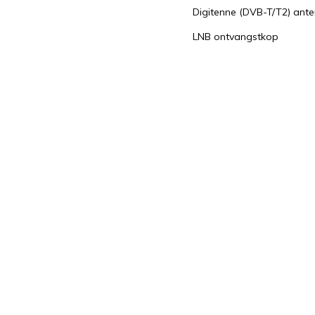
Digitenne (DVB-T/T2) ant
LNB ontvangstkop