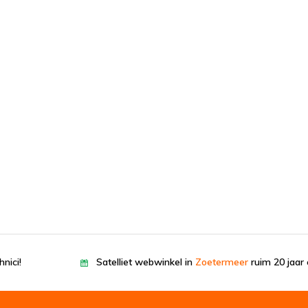
nici!
Satelliet webwinkel in
Zoetermeer
ruim 20 jaar 