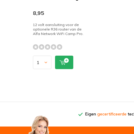
8,95
12 volt aansluiting voor de
optionele R36 router van de
Alfa Network WiFi Camp Pro.
Eigen
gecertificeerde
tech