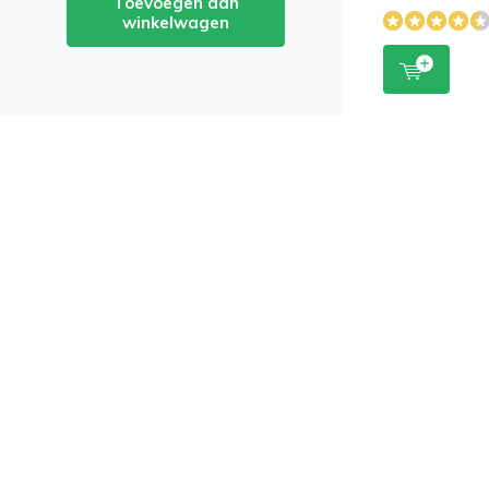
Toevoegen aan
winkelwagen