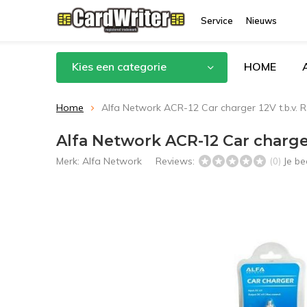
Service
Nieuws
Kies een categorie
HOME
Home
Alfa Network ACR-12 Car charger 12V t.b.v. 
Alfa Network ACR-12 Car charger
Merk:
Alfa Network
Reviews:
Je b
(0)