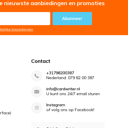
e nieuwste aanbiedingen en promoties
Abonneer
ttelijke beperkingen
Contact
+31798200387
Nederland: 079 82 00 387
info@cardwriter.nl
U kunt ons 24/7 email sturen
Instagram
of volg ons op Facebook!
rface)