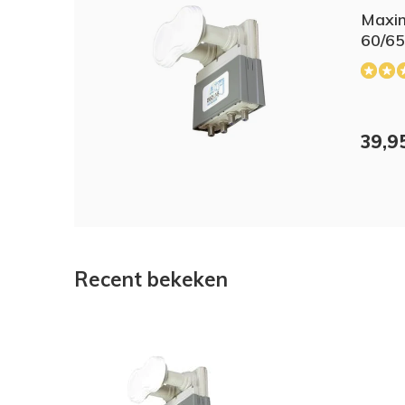
Maxi
60/6
39,9
Recent bekeken