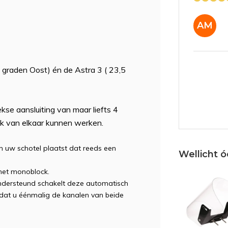
AM
 graden Oost) én de Astra 3 ( 23,5
e aansluiting van maar liefts 4
lijk van elkaar kunnen werken.
in uw schotel plaatst dat reeds een
Wellicht ó
het monoblock.
ndersteund schakelt deze automatisch
adat u éénmalig de kanalen van beide