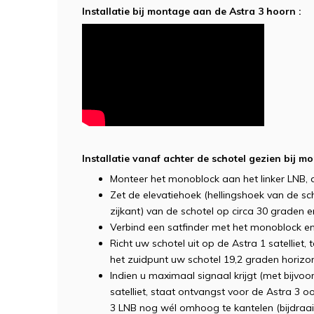
Installatie bij montage aan de Astra 3 hoorn :
Installatie vanaf achter de schotel gezien bij 
Monteer het monoblock aan het linker LNB, d
Zet de elevatiehoek (hellingshoek van de s
zijkant) van de schotel op circa 30 graden 
Verbind een satfinder met het monoblock e
Richt uw schotel uit op de Astra 1 satelliet,
het zuidpunt uw schotel 19,2 graden horizo
Indien u maximaal signaal krijgt (met bijvoo
satelliet, staat ontvangst voor de Astra 3
3 LNB nog wél omhoog te kantelen (bijdraai