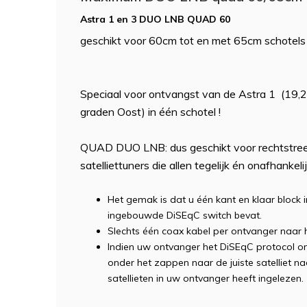
Astra 1 en 3 DUO LNB QUAD 60
geschikt voor 60cm tot en met 65cm schotels
Speciaal voor ontvangst van de Astra 1 (19,2
graden Oost) in één schotel !
QUAD DUO LNB: dus geschikt voor rechtstreeks
satelliettuners die allen tegelijk én onafhanke
Het gemak is dat u één kant en klaar block 
ingebouwde DiSEqC switch bevat.
Slechts één coax kabel per ontvanger naar 
Indien uw ontvanger het DiSEqC protocol o
onder het zappen naar de juiste satelliet n
satellieten in uw ontvanger heeft ingelezen.