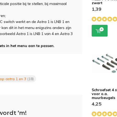
zwart
cale positie bij te stellen, bij maximaal
1,39
ren;
C switch werkt en de Astra 1 is LNB 1 en
 kan dit in het menu enigszins anders zijn
voorbeeld Astra 1 is LNB 1 van 4 en Astra 3
ets in het menu aan te passen.
op astra 1 en 3
(18)
Schroefset 4 
voor o.a.
muurbeugels
4,25
wordt 'm!