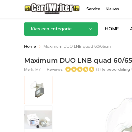
Service
Nieuws
Kies een categorie
HOME
Home
Maximum DUO LNB quad 60/65cm
Maximum DUO LNB quad 60/6
Merk:
M7
Reviews:
Je beoordeling
(1)