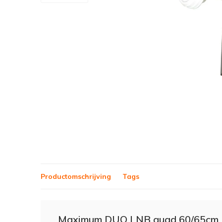
Productomschrijving
Tags
Maximum DUO LNB quad 60/65cm