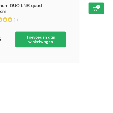
mum DUO LNB quad
5cm
(1)
Toevoegen aan
5
winkelwagen