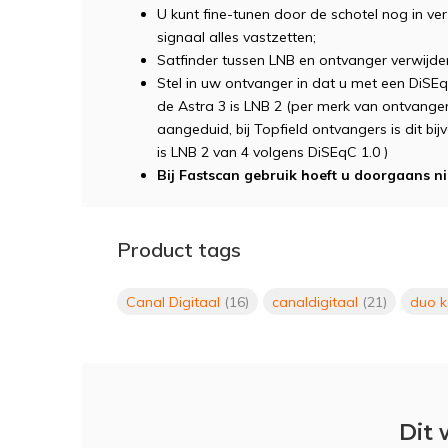
U kunt fine-tunen door de schotel nog in verti
signaal alles vastzetten;
Satfinder tussen LNB en ontvanger verwijde
Stel in uw ontvanger in dat u met een DiSEq
de Astra 3 is LNB 2 (per merk van ontvanger
aangeduid, bij Topfield ontvangers is dit bij
is LNB 2 van 4 volgens DiSEqC 1.0 )
Bij Fastscan gebruik hoeft u doorgaans ni
Product tags
Canal Digitaal
(16)
canaldigitaal
(21)
duo k
Dit 