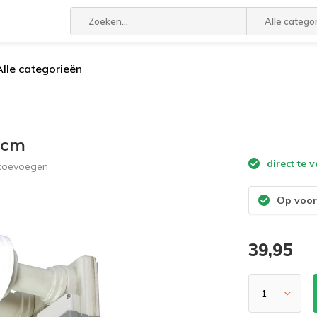
Alle catego
Alle categorieën
5cm
direct te 
 toevoegen
Op voor
39,95