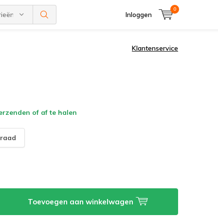
0
rieën
Inloggen
Klantenservice
verzenden of af te halen
raad
Toevoegen aan winkelwagen