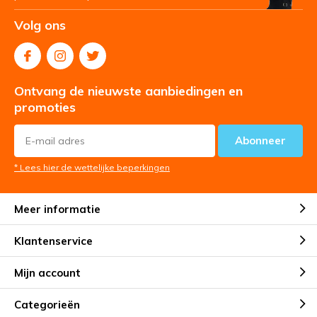
Volg ons
Ontvang de nieuwste aanbiedingen en
promoties
Abonneer
* Lees hier de wettelijke beperkingen
Meer informatie
Klantenservice
Mijn account
Categorieën