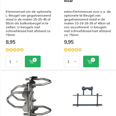
moer
Klemmenset om de optionele
extra Klemmenset voor o.a. de
L-Beugel van gegalvaniseerd
optionele M-Beugel van
staal in de maten 25-35-45 of
gegalvaniseerd staal in de
55cm als balkonbeugel in te
maten 10-18-28-38 of 48cm uit
zetten. U-beugels met
ons assortiment. U-beugels
schroefdraad hart afstand ca.
met schroefdraad hart afstand
75mm.
ca. 75mm.
8,95
9,95