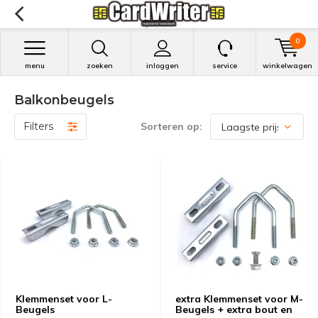
0
menu
zoeken
inloggen
service
winkelwagen
Balkonbeugels
Filters
Sorteren op:
Klemmenset voor L-
extra Klemmenset voor M-
Beugels
Beugels + extra bout en