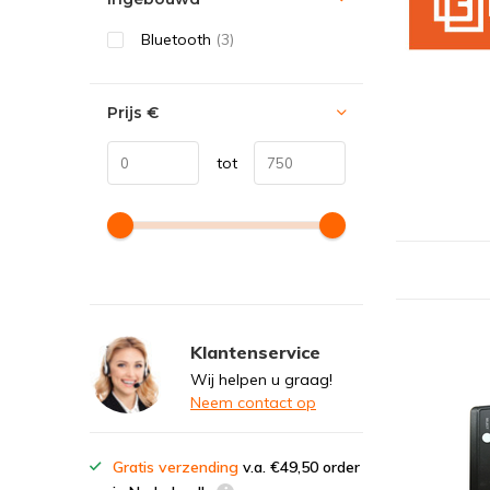
Bluetooth
(3)
Prijs
€
tot
Klantenservice
Wij helpen u graag!
Neem contact op
Gratis verzending
v.a. €49,50 order