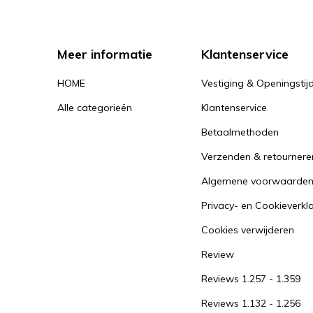
Meer informatie
Klantenservice
HOME
Vestiging & Openingstij
Alle categorieën
Klantenservice
Betaalmethoden
Verzenden & retournere
Algemene voorwaarde
Privacy- en Cookieverkl
Cookies verwijderen
Review
Reviews 1.257 - 1.359
Reviews 1.132 - 1.256