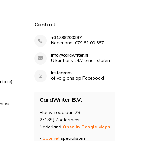
Contact
+31798200387
Nederland: 079 82 00 387
info@cardwriter.nl
U kunt ons 24/7 email sturen
Instagram
of volg ons op Facebook!
rface)
CardWriter B.V.
ennes
Blauw-roodlaan 28
2718SJ Zoetermeer
Nederland
Open in Google Maps
-
Satelliet
specialisten