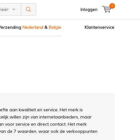
0
rieën
Inloggen
Verzending
Nederland
&
Belgie
Klantenservice
te aan kwaliteit en service. Het merk is
ijk willen zijn van internetaanbieders, maar
 voor service en direct contact. Het merk
 van de 7 waarden, waar ook de verkooppunten