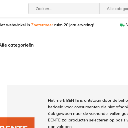
Alle catego
liet webwinkel in
Zoetermeer
ruim 20 jaar ervaring!
Alle categorieën
Het merk BENTE is ontstaan door de behoef
bedoeld voor consumenten die niet afhankel
óók gewoon naar de vakhandel willen gaan
BENTE zal producten selecteren op basis
aan voldoen.