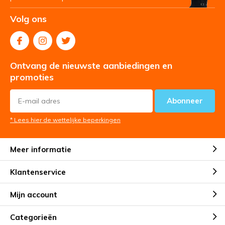
Volg ons
Ontvang de nieuwste aanbiedingen en
promoties
Abonneer
* Lees hier de wettelijke beperkingen
Meer informatie
Klantenservice
Mijn account
Categorieën