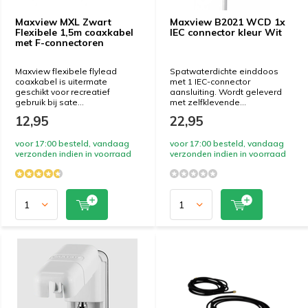
Maxview MXL Zwart
Maxview B2021 WCD 1x
Flexibele 1,5m coaxkabel
IEC connector kleur Wit
met F-connectoren
Maxview flexibele flylead
Spatwaterdichte einddoos
coaxkabel is uitermate
met 1 IEC-connector
geschikt voor recreatief
aansluiting. Wordt geleverd
gebruik bij sate...
met zelfklevende...
12,95
22,95
voor 17:00 besteld, vandaag
voor 17:00 besteld, vandaag
verzonden indien in voorraad
verzonden indien in voorraad