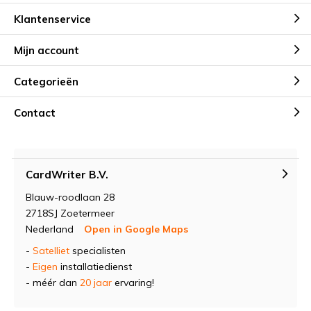
Klantenservice
Mijn account
Categorieën
Contact
CardWriter B.V.
Blauw-roodlaan 28
2718SJ Zoetermeer
Nederland
Open in Google Maps
-
Satelliet
specialisten
-
Eigen
installatiedienst
- méér dan
20 jaar
ervaring!