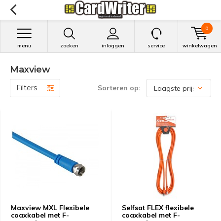
0
menu
zoeken
inloggen
service
winkelwagen
Maxview
Filters
Sorteren op:
Maxview MXL Flexibele
Selfsat FLEX flexibele
coaxkabel met F-
coaxkabel met F-