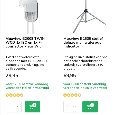
Maxview B2008 TWIN
Maxview B2535 statief
WCD 1x IEC en 1x F-
deluxe incl. waterpas
connector kleur Wit
indicator
TWIN spatwaterdichte
Stevig en luxe statief voor de
einddoos met 1x IEC en 1x F-
optionele schotelantenne.
connector aansluiting. Incl.
Makkelijk verstelbaar , 360
zelfklevende...
grade...
29,95
69,95
voor 17:00 besteld, vandaag
voor 17:00 besteld, vandaag
verzonden indien in voorraad
verzonden indien in voorraad