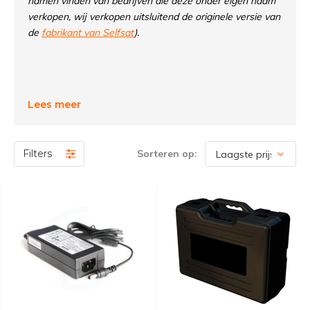
namen vinden van bedrijven die deze onder eigen naam
verkopen, wij verkopen uitsluitend de originele versie van
de
fabrikant van Selfsat
).
Lees meer
Filters
Sorteren op: