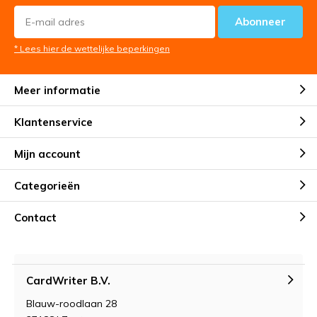
Abonneer
* Lees hier de wettelijke beperkingen
Meer informatie
Klantenservice
Mijn account
Categorieën
Contact
CardWriter B.V.
Blauw-roodlaan 28