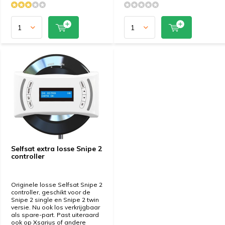
Selfsat extra losse Snipe 2
controller
Originele losse Selfsat Snipe 2
controller, geschikt voor de
Snipe 2 single en Snipe 2 twin
versie. Nu ook los verkrijgbaar
als spare-part. Past uiteraard
ook op Xsarius of andere