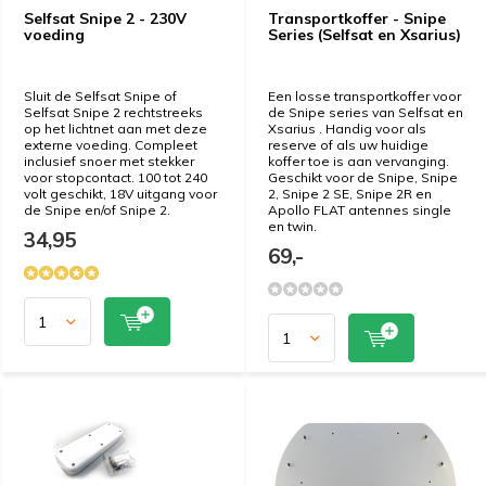
Selfsat Snipe 2 - 230V
Transportkoffer - Snipe
voeding
Series (Selfsat en Xsarius)
Sluit de Selfsat Snipe of
Een losse transportkoffer voor
Selfsat Snipe 2 rechtstreeks
de Snipe series van Selfsat en
op het lichtnet aan met deze
Xsarius . Handig voor als
externe voeding. Compleet
reserve of als uw huidige
inclusief snoer met stekker
koffer toe is aan vervanging.
voor stopcontact. 100 tot 240
Geschikt voor de Snipe, Snipe
volt geschikt, 18V uitgang voor
2, Snipe 2 SE, Snipe 2R en
de Snipe en/of Snipe 2.
Apollo FLAT antennes single
en twin.
34,95
69,-