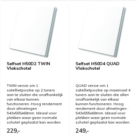
Selfsat H50D2 TWIN
Selfsat H50D4 QUAD
Vlakschotel
Vlakschotel
TWIN versie om 1
QUAD versie om 1
satellietpositie op 2 tuners
satellietpositie op maximaal 4
aan te sluiten die onafhankelijk
tuners aan te sluiten die allen
van elkaar kunnen
onafhankelijk van elkaar
functioneren. Hoog rendement
kunnen functioneren. Hoog
door afmetingen :
rendement door afmetingen :
543x555x68mm. Ideaal voor
543x555x68mm. Ideaal voor
plekken waar geen normale
plekken waar geen normale
schotel geplaatst kan worden.
schotel geplaatst kan worden.
229,-
249,-