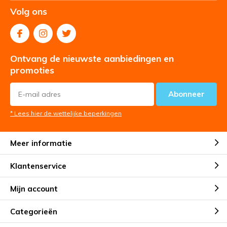
Volg ons
Ontvang de nieuwste aanbiedingen en
promoties
Abonneer
* Lees hier de wettelijke beperkingen
Meer informatie
Klantenservice
Mijn account
Categorieën