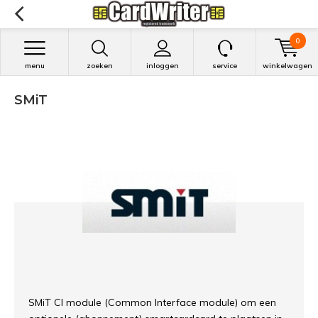
0
menu
zoeken
inloggen
service
winkelwagen
SMiT
SMiT CI module (Common Interface module) om een