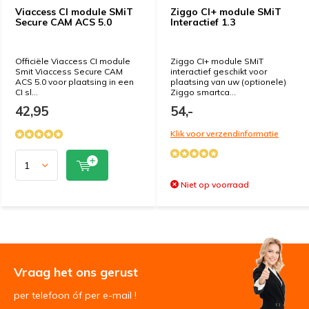
Viaccess CI module SMiT
Ziggo CI+ module SMiT
Secure CAM ACS 5.0
Interactief 1.3
Officiële Viaccess CI module
Ziggo CI+ module SMiT
Smit Viaccess Secure CAM
interactief geschikt voor
ACS 5.0 voor plaatsing in een
plaatsing van uw (optionele)
CI sl...
Ziggo smartca...
42,95
54,-
Klik voor verzendinformatie
Niet op voorraad
Vraag het ons gerust
per telefoon óf per e-mail !