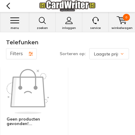
0
menu
zoeken
inloggen
service
winkelwagen
Telefunken
Filters
Sorteren op:
Geen producten
gevonden!...