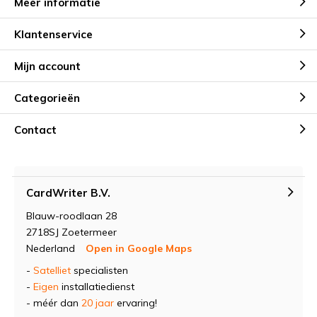
Meer informatie
Klantenservice
Mijn account
Categorieën
Contact
CardWriter B.V.
Blauw-roodlaan 28
2718SJ Zoetermeer
Nederland
Open in Google Maps
-
Satelliet
specialisten
-
Eigen
installatiedienst
- méér dan
20 jaar
ervaring!