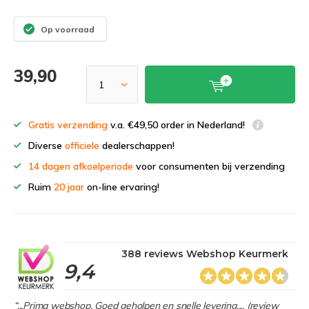
Op voorraad
39,90
Gratis verzending
v.a. €49,50 order in Nederland!
Diverse
officiele
dealerschappen!
14 dagen afkoelperiode
voor consumenten bij verzending
Ruim
20 jaar
on-line ervaring!
388 reviews Webshop Keurmerk
9,4
“...Prima webshop. Goed geholpen en snelle levering.... (review