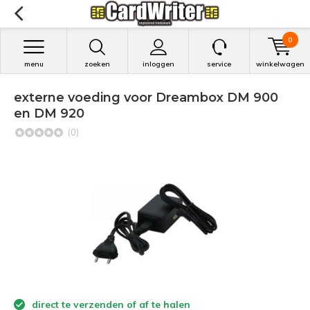
0
menu
zoeken
inloggen
service
winkelwagen
externe voeding voor Dreambox DM 900
en DM 920
(0)
direct te verzenden of af te halen