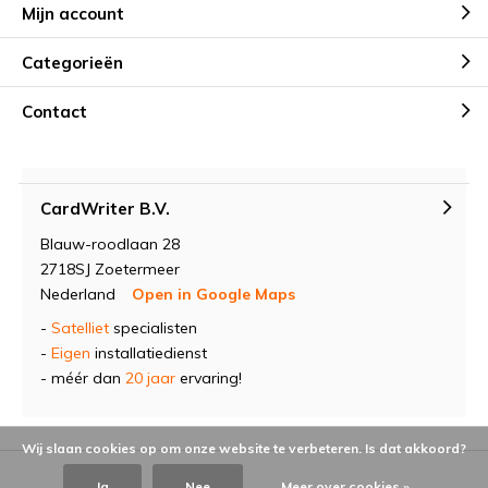
Mijn account
Categorieën
Contact
CardWriter B.V.
Blauw-roodlaan 28
2718SJ Zoetermeer
Nederland
Open in Google Maps
-
Satelliet
specialisten
-
Eigen
installatiedienst
- méér dan
20 jaar
ervaring!
Wij slaan cookies op om onze website te verbeteren. Is dat akkoord?
Ja
Nee
Meer over cookies »