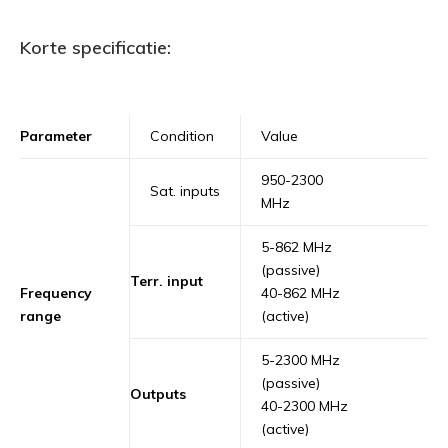
Korte specificatie:
Parameter
Condition
Value
950-2300
Sat. inputs
MHz
5-862 MHz
(passive)
Terr. input
Frequency
40-862 MHz
range
(active)
5-2300 MHz
(passive)
Outputs
40-2300 MHz
(active)