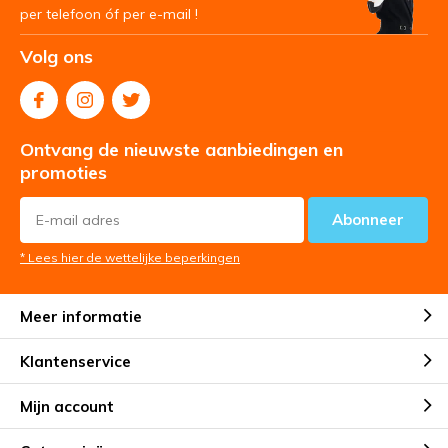
per telefoon óf per e-mail !
Volg ons
Ontvang de nieuwste aanbiedingen en
promoties
Abonneer
* Lees hier de wettelijke beperkingen
Meer informatie
Klantenservice
Mijn account