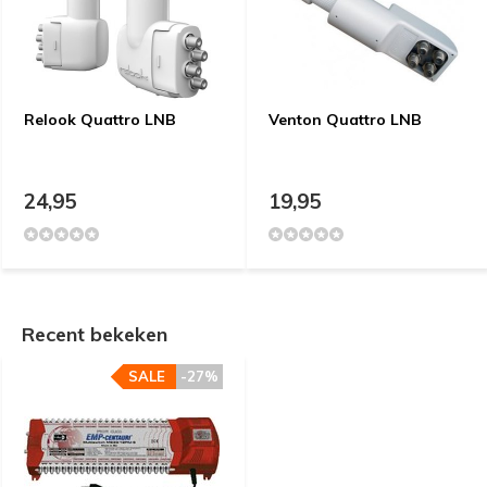
Relook Quattro LNB
Venton Quattro LNB
24,95
19,95
Recent bekeken
SALE
-27%