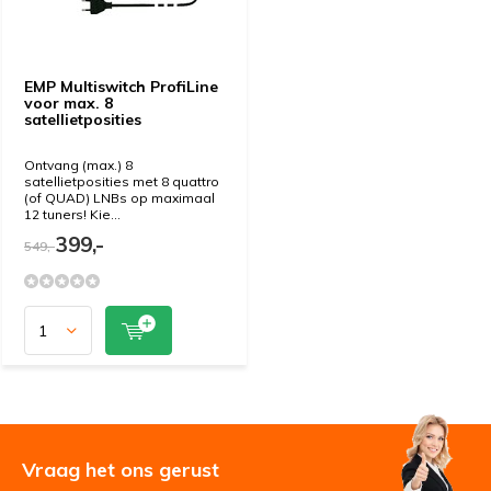
EMP Multiswitch ProfiLine
voor max. 8
satellietposities
Ontvang (max.) 8
satellietposities met 8 quattro
(of QUAD) LNBs op maximaal
12 tuners! Kie...
399,-
549,-
Vraag het ons gerust