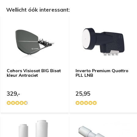
Wellicht óók interessant:
Cahors Visiosat BIG Bisat
Inverto Premium Quattro
kleur Antraciet
PLL LNB
329,-
25,95