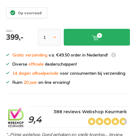
Op voorraad
549,-
399,-
Gratis verzending
v.a. €49,50 order in Nederland!
Diverse
officiele
dealerschappen!
14 dagen afkoelperiode
voor consumenten bij verzending
Ruim
20 jaar
on-line ervaring!
388 reviews Webshop Keurmerk
9,4
“...Prima webshop. Goed geholpen en snelle levering.... (review