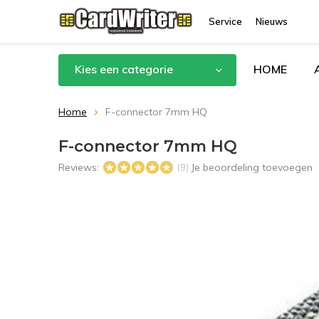
Service
Nieuws
Kies een categorie
HOME
Home
F-connector 7mm HQ
F-connector 7mm HQ
Reviews:
Je beoordeling toevoegen
(9)