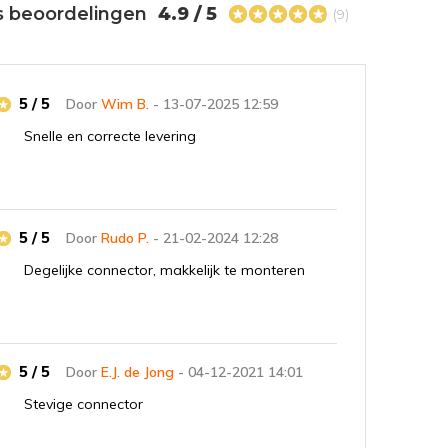
s beoordelingen
4.9 / 5
(9)
5 / 5
Door
Wim B.
- 13-07-2025 12:59
Snelle en correcte levering
5 / 5
Door
Rudo P.
- 21-02-2024 12:28
Degelijke connector, makkelijk te monteren
5 / 5
Door
E.J. de Jong
- 04-12-2021 14:01
Stevige connector