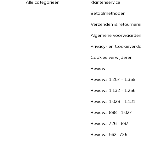
Alle categorieën
Klantenservice
Betaalmethoden
Verzenden & retournere
Algemene voorwaarde
Privacy- en Cookieverkl
Cookies verwijderen
Review
Reviews 1.257 - 1.359
Reviews 1.132 - 1.256
Reviews 1.028 - 1.131
Reviews 888 - 1.027
Reviews 726 - 887
Reviews 562 -725