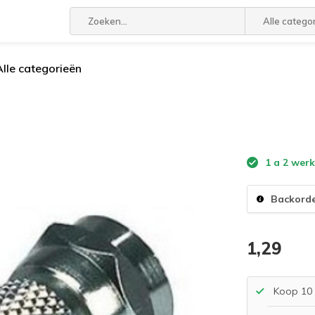
Alle catego
Alle categorieën
1 a 2 werk
Backord
1,29
Koop 10 