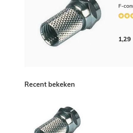
F-co
1,29
Recent bekeken