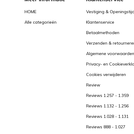
HOME
Vestiging & Openingstij
Alle categorieën
Klantenservice
Betaalmethoden
Verzenden & retournere
Algemene voorwaarde
Privacy- en Cookieverkl
Cookies verwijderen
Review
Reviews 1.257 - 1.359
Reviews 1.132 - 1.256
Reviews 1.028 - 1.131
Reviews 888 - 1.027