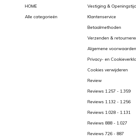
HOME
Vestiging & Openingstij
Alle categorieën
Klantenservice
Betaalmethoden
Verzenden & retournere
Algemene voorwaarde
Privacy- en Cookieverkl
Cookies verwijderen
Review
Reviews 1.257 - 1.359
Reviews 1.132 - 1.256
Reviews 1.028 - 1.131
Reviews 888 - 1.027
Reviews 726 - 887