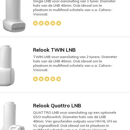
Single LNB voor aansluiting van 1 tuner. Diameter
hals van de LNB 40mm. Ook ideaal om te
plaatsen in multifeed schotels van o.a. Cahors-
Visiosat.
Relook TWIN LNB
TWIN LNB voor aansluiting van 2 tuners. Diameter
hals van de LNB 40mm. Ook ideaal om te
plaatsen in multifeed schotels van o.a. Cahors-
Visiosat.
Relook Quattro LNB
QUATTRO LNB voor aansluiting op een optionele
GSO multiswitch. Diameter hals van de LNB
40mm. Vier gescheiden outputs voor HH HL VH en
VL signaalfeed. Ook ideaal om te plaatsen in
multifeed schotels van o.a. Cahors-Visiosat.