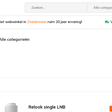
Alle catego
liet webwinkel in
Zoetermeer
ruim 20 jaar ervaring!
Alle categorieën
Relook single LNB