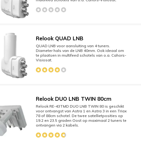
Relook QUAD LNB
QUAD LNB voor aansluiting van 4 tuners.
Diameter hals van de LNB 40mm. Ook ideaal om
te plaatsen in multifeed schotels van o.a. Cahors-
Visiosat.
Relook DUO LNB TWIN 80cm
Relook RE-43TMD DUO LNB TWIN 80 is geschikt
voor ontvangst van Astra 1 en Astra 3 in een Triax
78 of 88cm schotel. De twee satellietposities op
19.2 en 23.5 graden Oost op maximaal 2 tuners te
ontvangen via 2 kabels.