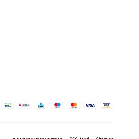
Algemene voorwaarden
RSS-feed
Sitemap