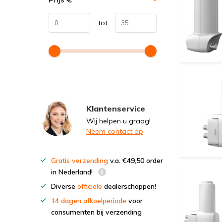
Prijs
€
tot
Klantenservice
Wij helpen u graag!
Neem contact op
Gratis verzending
v.a. €49,50 order
in Nederland!
Diverse
officiele
dealerschappen!
14 dagen afkoelperiode
voor
consumenten bij verzending