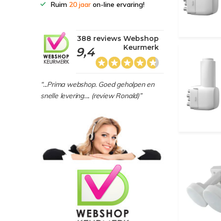
Ruim
20 jaar
on-line ervaring!
388 reviews Webshop
Keurmerk
9,4
“...Prima webshop. Goed geholpen en
snelle levering.... (review Ronald)”