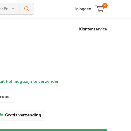
0
rieën
Inloggen
Klantenservice
uit het magazijn te verzenden
raad
Gratis verzending