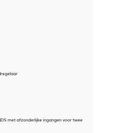
regelaar
)
DS met afzonderlijke ingangen voor twee