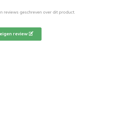
en reviews geschreven over dit product.
e eigen review