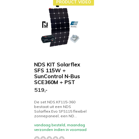
PRODUCT VIDEO
NDS KIT Solarflex
SFS 115W +
SunControl N-Bus
SCE360M + PST
519,-
De set NDS.KF115-360
bestaat uit een NDS
Solarflex Evo SFS115 flexibel
zonnepaneel, een ND...
vandaag besteld, maandag
verzonden indien in voorraad