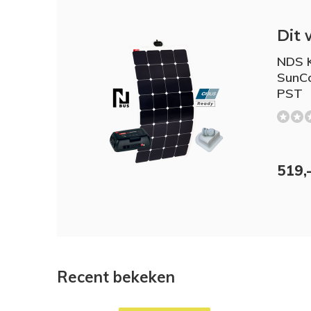
Dit 
NDS K
SunC
PST
519,
Recent bekeken