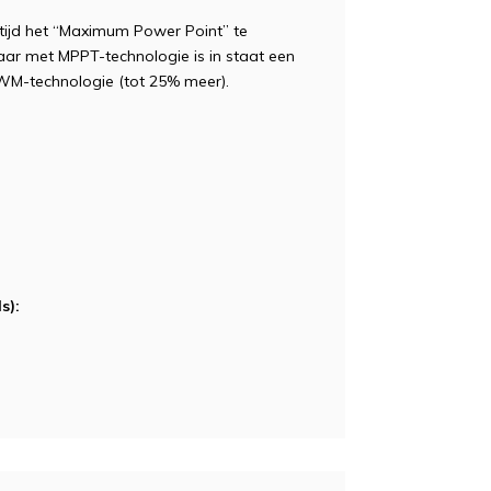
ltijd het “Maximum Power Point” te
aar met MPPT-technologie is in staat een
WM-technologie (tot 25% meer).
s):