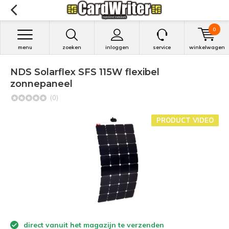
0
menu
zoeken
inloggen
service
winkelwagen
NDS Solarflex SFS 115W flexibel
zonnepaneel
(0)
PRODUCT VIDEO
direct vanuit het magazijn te verzenden