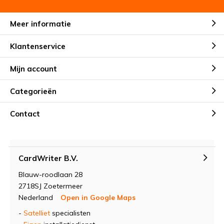
Meer informatie
Klantenservice
Mijn account
Categorieën
Contact
CardWriter B.V.
Blauw-roodlaan 28
2718SJ Zoetermeer
Nederland
Open in Google Maps
-
Satelliet
specialisten