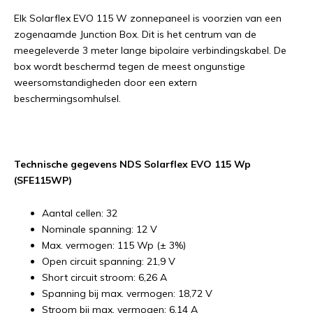
Elk Solarflex EVO 115 W zonnepaneel is voorzien van een
zogenaamde Junction Box. Dit is het centrum van de
meegeleverde 3 meter lange bipolaire verbindingskabel. De
box wordt beschermd tegen de meest ongunstige
weersomstandigheden door een extern
beschermingsomhulsel.
Technische gegevens NDS Solarflex EVO 115 Wp
(SFE115WP)
Aantal cellen: 32
Nominale spanning: 12 V
Max. vermogen: 115 Wp (± 3%)
Open circuit spanning: 21,9 V
Short circuit stroom: 6,26 A
Spanning bij max. vermogen: 18,72 V
Stroom bij max. vermogen: 6,14 A