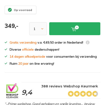
Op voorraad
349,-
Gratis verzending
v.a. €49,50 order in Nederland!
Diverse
officiele
dealerschappen!
14 dagen afkoelperiode
voor consumenten bij verzending
Ruim
20 jaar
on-line ervaring!
388 reviews Webshop Keurmerk
9,4
“...Prima webshop. Goed geholpen en snelle levering.... (review