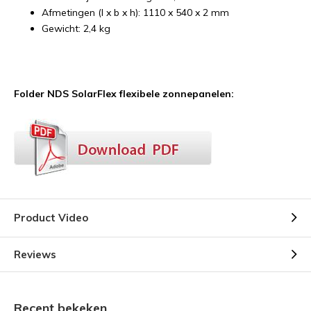
Afmetingen (l x b x h): 1110 x 540 x 2 mm
Gewicht: 2,4 kg
Folder NDS SolarFlex flexibele zonnepanelen:
Product Video
Reviews
Recent bekeken