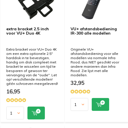
extra bracket 2.5 inch
VU+ afstandsbediening
voor VU+ Duo 4K
IR-300 alle modellen
Extra bracket voor VU+ Duo 4K
Originele VU+
om een extra optionele 2.5"
afstandsbediening voor alle
harddisk in te bevestigen,
modellen via normale Infra
handig om disk compleet met
Rood, dus NIET geschikt voor
bracket te wisselen om tijd te
andere manieren dan Infra
besparen of gewoon ter
Rood. Zie lijst met alle
vervanging van de "oude". Let
modellen.
op! verschillende modellen!
32,95
géén schroeven meegeleverd!
16,95