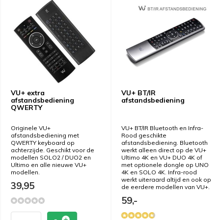
VU+ extra
VU+ BT/IR
afstandsbediening
afstandsbediening
QWERTY
Originele VU+
VU+ BT/IR Bluetooth en Infra-
afstandsbediening met
Rood geschikte
QWERTY keyboard op
afstandsbediening. Bluetooth
achterzijde. Geschikt voor de
werkt alleen direct op de VU+
modellen SOLO2 / DUO2 en
Ultimo 4K en VU+ DUO 4K of
Ultimo en alle nieuwe VU+
met optionele dongle op UNO
modellen.
4K en SOLO 4K. Infra-rood
werkt uiteraard altijd en ook op
39,95
de eerdere modellen van VU+.
59,-