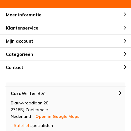
Meer informatie
Klantenservice
Mijn account
Categorieën
Contact
CardWriter B.V.
Blauw-roodlaan 28
2718SJ Zoetermeer
Nederland
Open in Google Maps
-
Satelliet
specialisten