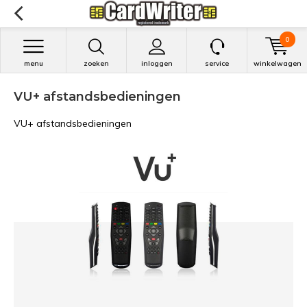
0
menu
zoeken
inloggen
service
winkelwagen
VU+ afstandsbedieningen
VU+ afstandsbedieningen