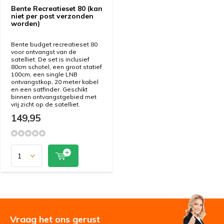
Bente Recreatieset 80 (kan
niet per post verzonden
worden)
Bente budget recreatieset 80
voor ontvangst van de
satelliet. De set is inclusief
80cm schotel, een groot statief
100cm, een single LNB
ontvangstkop, 20 meter kabel
en een satfinder. Geschikt
binnen ontvangstgebied met
vrij zicht op de satelliet.
149,95
Vraag het ons gerust