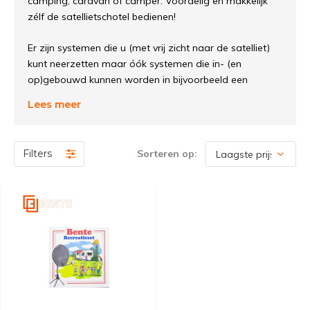
camping, caravan of camper. Voordelig en makkelijk
zélf de satellietschotel bedienen!
Er zijn systemen die u (met vrij zicht naar de satelliet)
kunt neerzetten maar óók systemen die in- (en
op)gebouwd kunnen worden in bijvoorbeeld een
camper.
Lees meer
Filters
Sorteren op: