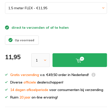
direct te verzenden of af te halen
Op voorraad
11,95
Gratis verzending
v.a. €49,50 order in Nederland!
Diverse
officiele
dealerschappen!
14 dagen afkoelperiode
voor consumenten bij verzending
Ruim
20 jaar
on-line ervaring!