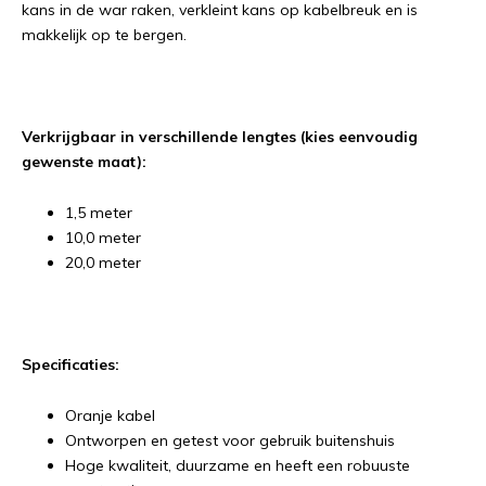
kans in de war raken, verkleint kans op kabelbreuk en is
makkelijk op te bergen.
Verkrijgbaar in verschillende lengtes (kies eenvoudig
gewenste maat):
1,5 meter
10,0 meter
20,0 meter
Specificaties:
Oranje kabel
Ontworpen en getest voor gebruik buitenshuis
Hoge kwaliteit, duurzame en heeft een robuuste