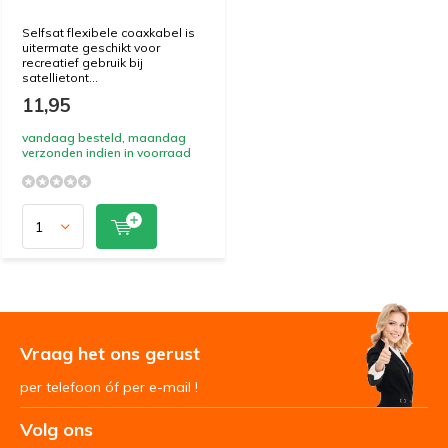
Selfsat flexibele coaxkabel is
uitermate geschikt voor
recreatief gebruik bij
satellietont...
11,95
vandaag besteld, maandag
verzonden indien in voorraad
Vraag het ons gerust
per telefoon óf per e-mail !
Volg ons