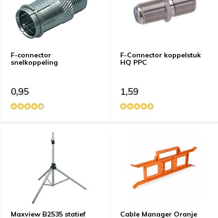
F-connector
F-Connector koppelstuk
snelkoppeling
HQ PPC
0,95
1,59
Maxview B2535 statief
Cable Manager Oranje