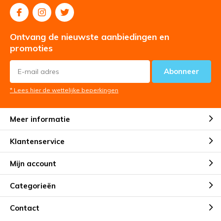
Ontvang de nieuwste aanbiedingen en
promoties
Abonneer
* Lees hier de wettelijke beperkingen
Meer informatie
Klantenservice
Mijn account
Categorieën
Contact