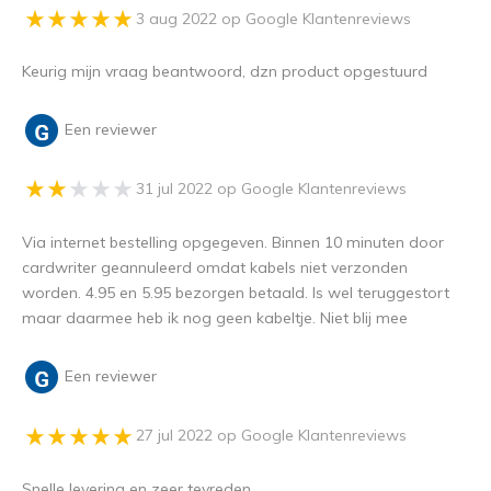
3 aug 2022 op Google Klantenreviews
Keurig mijn vraag beantwoord, dzn product opgestuurd
Een reviewer
31 jul 2022 op Google Klantenreviews
Via internet bestelling opgegeven. Binnen 10 minuten door
cardwriter geannuleerd omdat kabels niet verzonden
worden. 4.95 en 5.95 bezorgen betaald. Is wel teruggestort
maar daarmee heb ik nog geen kabeltje. Niet blij mee
Een reviewer
27 jul 2022 op Google Klantenreviews
Snelle levering en zeer tevreden.