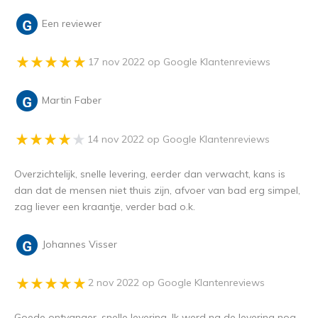
Een reviewer
17 nov 2022 op Google Klantenreviews
Martin Faber
14 nov 2022 op Google Klantenreviews
Overzichtelijk, snelle levering, eerder dan verwacht, kans is
dan dat de mensen niet thuis zijn, afvoer van bad erg simpel,
zag liever een kraantje, verder bad o.k.
Johannes Visser
2 nov 2022 op Google Klantenreviews
Goede ontvanger, snelle levering. Ik werd na de levering nog