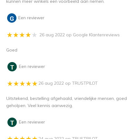
kunnen meer winkels een voorbeeld aan nemen.
Een reviewer
26 aug 2022 op Google Klantenreviews
Goed
Een reviewer
26 aug 2022 op TRUSTPILOT
Uitstekend, bestelling afgehaald, vriendelijke mensen, goed
geholpen. Veel kennis aanwezig.
Een reviewer
24 aug 2022 op TRUSTPILOT