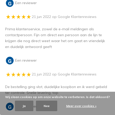
Een reviewer
21 jun 2022 op Google Klantenreviews
Prima klantenservice, zowel de e-mail meldingen als
contactpersoon. Fijn om direct een persoon aan de lijn te
krijgen die nog direct weet waar het om gaat en vriendelijk
en duidelijk antwoord geeft
Een reviewer
21 jun 2022 op Google Klantenreviews
De bestelling ging vlot, duidelijke koopbon en ik werd gebeld
ter controle. Snelle levering, top.
Wij slaan cookies op om onze website te verbeteren. Is dat akkoord?
Een reviewer
Ja
Nee
Meer over cookies »