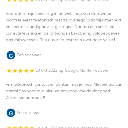
Voordat ik mijn bestelling in de webshop van Cardwriter
plaatste eerst telefonisch met ze overlegd. Daarbij uitgebreid
en zeer deskundig advies gekregen! Daarna een snelle en
correcte levering en de ontvangen bekabeling voldoet geheel
aan mijn wensen. Ben dus zeer tevreden over deze winkel.
Een reviewer
23 okt 2022 op Google Klantenreviews
Fijn telefonisch contact en denken met je mee. Met behulp van
aantal tips voor mijn nieuwe aankoop voelde dat goed.
Zeker een aanrader!!
Een reviewer
23 okt 2022 op Google Klantenreviews