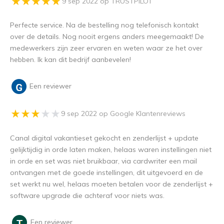
9 sep 2022 op TRUSTPILOT
Perfecte service. Na de bestelling nog telefonisch kontakt
over de details. Nog nooit ergens anders meegemaakt! De
medewerkers zijn zeer ervaren en weten waar ze het over
hebben. Ik kan dit bedrijf aanbevelen!
Een reviewer
9 sep 2022 op Google Klantenreviews
Canal digital vakantieset gekocht en zenderlijst + update
gelijktijdig in orde laten maken, helaas waren instellingen niet
in orde en set was niet bruikbaar, via cardwriter een mail
ontvangen met de goede instellingen, dit uitgevoerd en de
set werkt nu wel, helaas moeten betalen voor de zenderlijst +
software upgrade die achteraf voor niets was.
Een reviewer