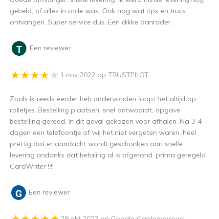
gebeld, of alles in orde was. Ook nog wat tips en trucs
ontvangen. Super service dus. Een dikke aanrader.
Een reviewer
1 nov 2022 op TRUSTPILOT
Zoals ik reeds eerder heb ondervonden loopt het altijd op
rolletjes. Bestelling plaatsen, snel antwoordt, opgave
bestelling gereed. In dit geval gekozen voor afhalen. Na 3-4
dagen een telefoontje of wij het niet vergeten waren, heel
prettig dat er aandacht wordt geschonken aan snelle
levering ondanks dat betaling al is afgerond. prima geregeld
CardWriter !!!!
Een reviewer
29 okt 2022 op Google Klantenreviews