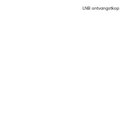
LNB ontvangstkop