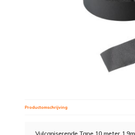
Productomschrijving
Vulcaniserende Tape 10 meter 1.9