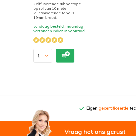
Zelffuserende rubber tape
op rol van 10 meter.
Vulcaniserende tape is
19mm breed.
vandaag besteld, maandag
verzonden indien in voorraad
Eigen
gecertificeerde
tech
Vraag het ons gerust