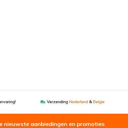
ervaring!
Verzending
Nederland
&
Belgie
e nieuwste aanbiedingen en promoties