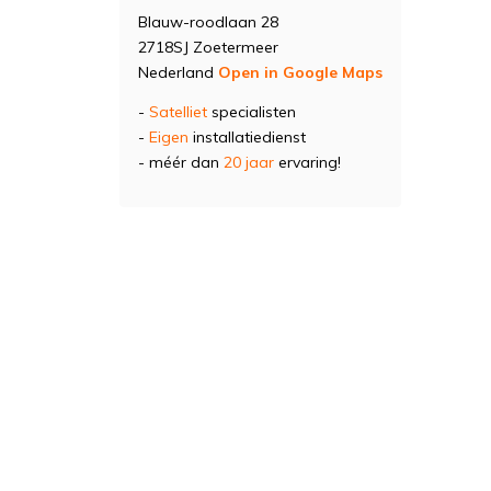
Blauw-roodlaan 28
2718SJ Zoetermeer
Nederland
Open in Google Maps
-
Satelliet
specialisten
-
Eigen
installatiedienst
- méér dan
20 jaar
ervaring!