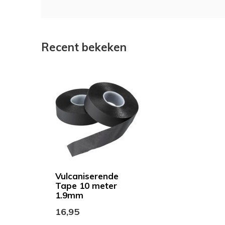
Recent bekeken
Vulcaniserende
Tape 10 meter
1.9mm
16,95