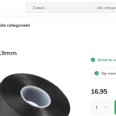
Alle catego
Alle categorieën
 1.9mm
direct te 
Op voor
16,95