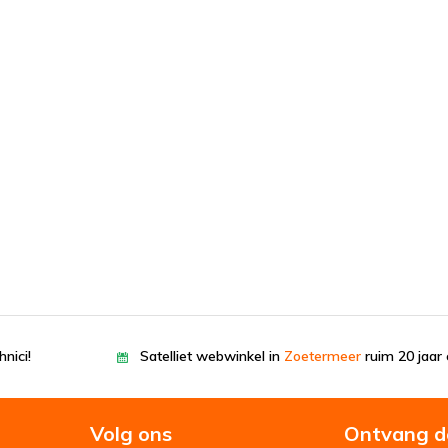
nici!
Satelliet webwinkel in
Zoetermeer
ruim 20 jaar 
Volg ons
Ontvang d