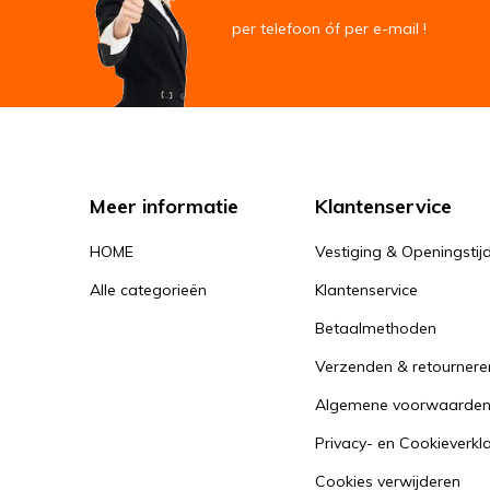
per telefoon óf per e-mail !
Meer informatie
Klantenservice
HOME
Vestiging & Openingstij
Alle categorieën
Klantenservice
Betaalmethoden
Verzenden & retournere
Algemene voorwaarde
Privacy- en Cookieverkl
Cookies verwijderen