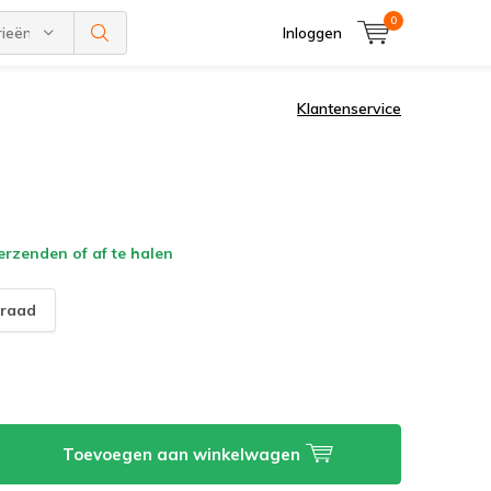
0
rieën
Inloggen
Klantenservice
verzenden of af te halen
raad
Toevoegen aan winkelwagen