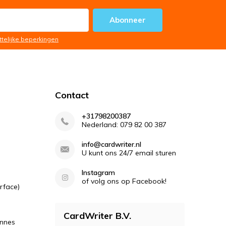
Abonneer
ttelijke beperkingen
Contact
+31798200387
Nederland: 079 82 00 387
info@cardwriter.nl
U kunt ons 24/7 email sturen
Instagram
of volg ons op Facebook!
rface)
CardWriter B.V.
ennes