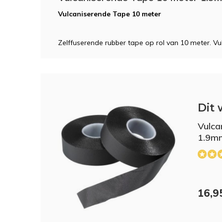
Vulcaniserende Tape 10 meter
Zelffuserende rubber tape op rol van 10 meter. V
Dit 
Vulca
1.9m
16,9