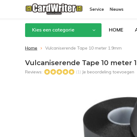
Service
Nieuws
Kies een categorie
HOME
Home
Vulcaniserende Tape 10 meter 1.9mm
Vulcaniserende Tape 10 meter
Reviews:
Je beoordeling toevoegen
(1)