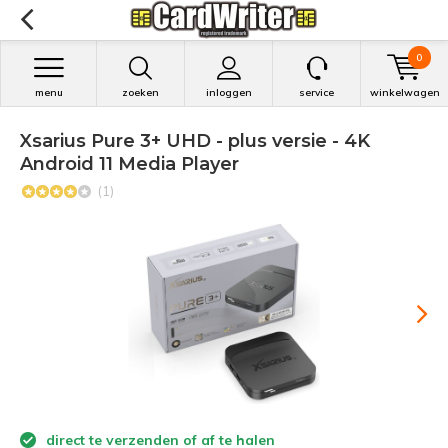
0
menu
zoeken
inloggen
service
winkelwagen
Xsarius Pure 3+ UHD - plus versie - 4K
Android 11 Media Player
(1)
direct te verzenden of af te halen