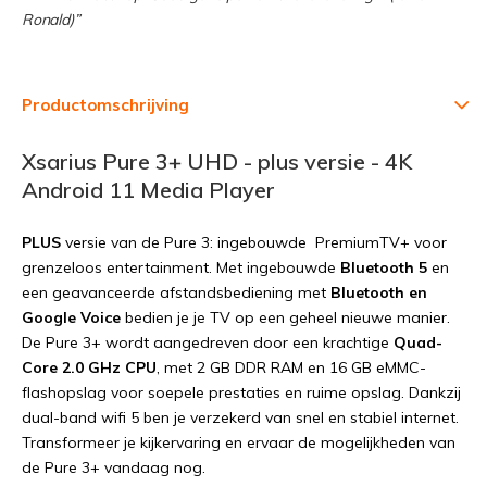
Ronald)”
Productomschrijving
Xsarius Pure 3+ UHD - plus versie - 4K
Android 11 Media Player
PLUS
versie van de Pure 3: ingebouwde PremiumTV+ voor
grenzeloos entertainment. Met ingebouwde
Bluetooth 5
en
een geavanceerde afstandsbediening met
Bluetooth en
Google Voice
bedien je je TV op een geheel nieuwe manier.
De Pure 3+ wordt aangedreven door een krachtige
Quad-
Core 2.0 GHz CPU
, met 2 GB DDR RAM en 16 GB eMMC-
flashopslag voor soepele prestaties en ruime opslag. Dankzij
dual-band wifi 5 ben je verzekerd van snel en stabiel internet.
Transformeer je kijkervaring en ervaar de mogelijkheden van
de Pure 3+ vandaag nog.