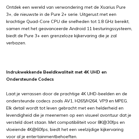
Ontdek een wereld van verwondering met de Xsarius Pure
3+, de nieuwste in de Pure 2+ serie. Uitgerust met een
krachtige Quad-Core CPU die snelheden tot 1.8 GHz bereikt,
samen met het geavanceerde Android 11 besturingssysteem,
biedt de Pure 3+ een grenzeloze kijkervaring die je zal
verbazen.
Indrukwekkende Beeldkwaliteit met 4K UHD en
Ondersteunde Codecs
Laat je verrassen door de prachtige 4K UHD-beelden en de
ondersteunde codecs zoals AV1, H265/H264, VP9 en MPEG.
Elk detail wordt tot leven gebracht met een helderheid en
levendigheid die je meenemen op een visueel avontuur dat je
versteld doet staan. Met compatibiliteit voor 8K@30fps en
vloeiende 4K@60fps, biedt het een veelzijdige kijkervaring
voor al je entertainmentbehoeften.