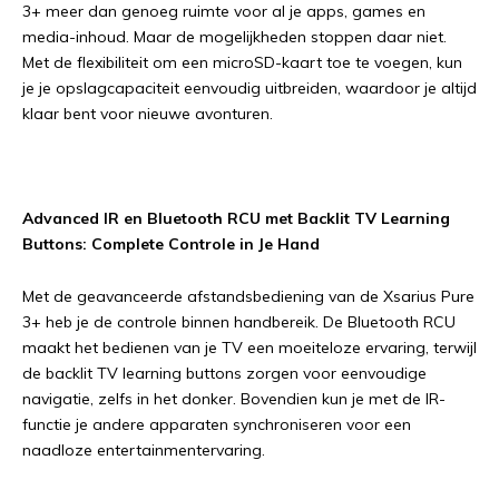
3+ meer dan genoeg ruimte voor al je apps, games en
media-inhoud. Maar de mogelijkheden stoppen daar niet.
Met de flexibiliteit om een microSD-kaart toe te voegen, kun
je je opslagcapaciteit eenvoudig uitbreiden, waardoor je altijd
klaar bent voor nieuwe avonturen.
Advanced IR en Bluetooth RCU met Backlit TV Learning
Buttons: Complete Controle in Je Hand
Met de geavanceerde afstandsbediening van de Xsarius Pure
3+ heb je de controle binnen handbereik. De Bluetooth RCU
maakt het bedienen van je TV een moeiteloze ervaring, terwijl
de backlit TV learning buttons zorgen voor eenvoudige
navigatie, zelfs in het donker. Bovendien kun je met de IR-
functie je andere apparaten synchroniseren voor een
naadloze entertainmentervaring.