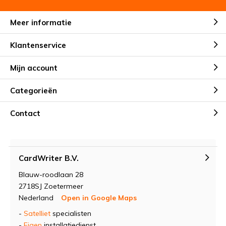
Meer informatie
Klantenservice
Mijn account
Categorieën
Contact
CardWriter B.V.
Blauw-roodlaan 28
2718SJ Zoetermeer
Nederland
Open in Google Maps
-
Satelliet
specialisten
-
Eigen
installatiedienst