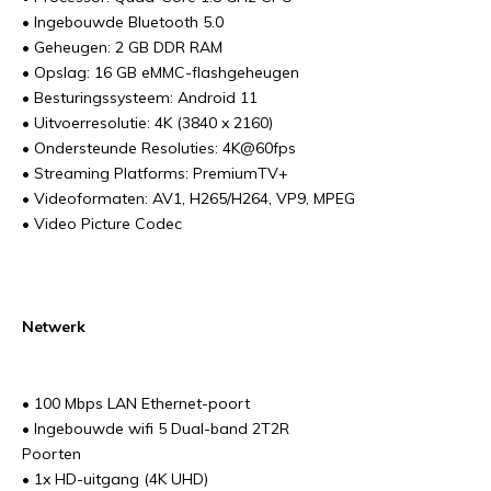
• Ingebouwde Bluetooth 5.0
• Geheugen: 2 GB DDR RAM
• Opslag: 16 GB eMMC-flashgeheugen
• Besturingssysteem: Android 11
• Uitvoerresolutie: 4K (3840 x 2160)
• Ondersteunde Resoluties: 4K@60fps
• Streaming Platforms: PremiumTV+
• Videoformaten: AV1, H265/H264, VP9, MPEG
• Video Picture Codec
Netwerk
• 100 Mbps LAN Ethernet-poort
• Ingebouwde wifi 5 Dual-band 2T2R
Poorten
• 1x HD-uitgang (4K UHD)