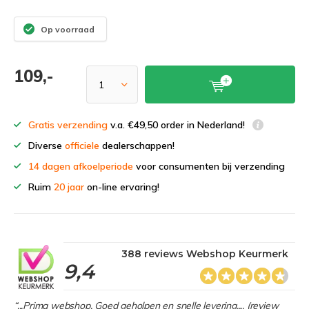
Op voorraad
109,-
Gratis verzending
v.a. €49,50 order in Nederland!
Diverse
officiele
dealerschappen!
14 dagen afkoelperiode
voor consumenten bij verzending
Ruim
20 jaar
on-line ervaring!
388 reviews Webshop Keurmerk
9,4
“...Prima webshop. Goed geholpen en snelle levering.... (review