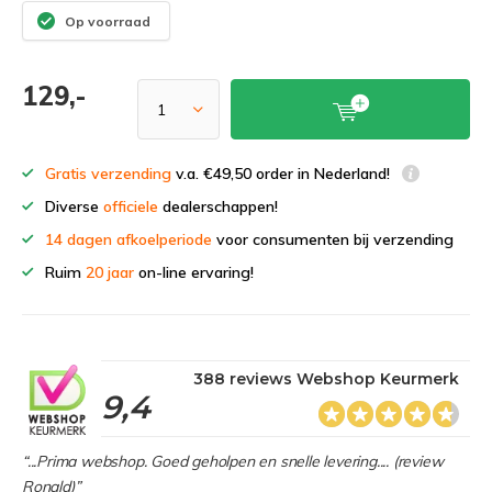
Op voorraad
129,-
Gratis verzending
v.a. €49,50 order in Nederland!
Diverse
officiele
dealerschappen!
14 dagen afkoelperiode
voor consumenten bij verzending
Ruim
20 jaar
on-line ervaring!
388 reviews Webshop Keurmerk
9,4
“...Prima webshop. Goed geholpen en snelle levering.... (review
Ronald)”