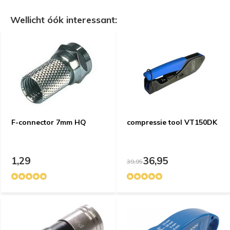
Wellicht óók interessant:
F-connector 7mm HQ
compressie tool VT150DK
1,29
36,95
39,95