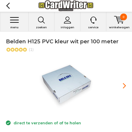
0
menu
zoeken
inloggen
service
winkelwagen
Belden H125 PVC kleur wit per 100 meter
(1)
direct te verzenden of af te halen