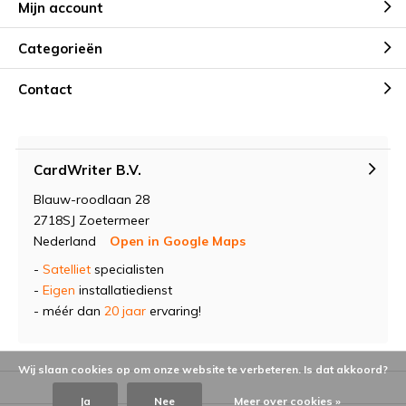
Mijn account
Categorieën
Contact
CardWriter B.V.
Blauw-roodlaan 28
2718SJ Zoetermeer
Nederland
Open in Google Maps
-
Satelliet
specialisten
-
Eigen
installatiedienst
- méér dan
20 jaar
ervaring!
Wij slaan cookies op om onze website te verbeteren. Is dat akkoord?
Ja
Nee
Meer over cookies »