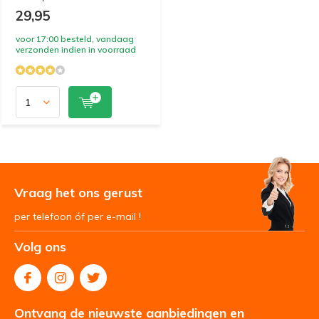
29,95
voor 17:00 besteld, vandaag
verzonden indien in voorraad
Vraag het ons gerust
per telefoon óf per e-mail !
Volg ons
Ontvang de nieuwste aanbiedingen en