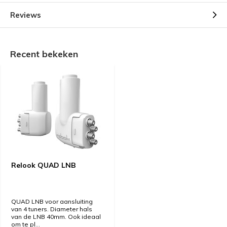
Reviews
Recent bekeken
Relook QUAD LNB
QUAD LNB voor aansluiting
van 4 tuners. Diameter hals
van de LNB 40mm. Ook ideaal
om te pl...