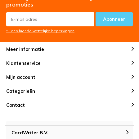
promoties
Abonneer
* Lees hier de wettelijke beperkingen
Meer informatie
Klantenservice
Mijn account
Categorieën
Contact
CardWriter B.V.