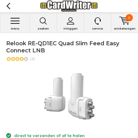
0
menu
zoeken
inloggen
service
winkelwagen
Relook RE-QD1EC Quad Slim Feed Easy
Connect LNB
(4)
direct te verzenden of af te halen