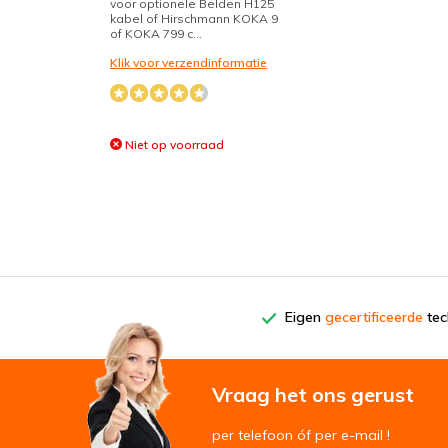
voor optionele Belden H125
kabel of Hirschmann KOKA 9
of KOKA 799 c...
Klik voor verzendinformatie
Niet op voorraad
Eigen
gecertificeerde
tech
Vraag het ons gerust
per telefoon óf per e-mail !