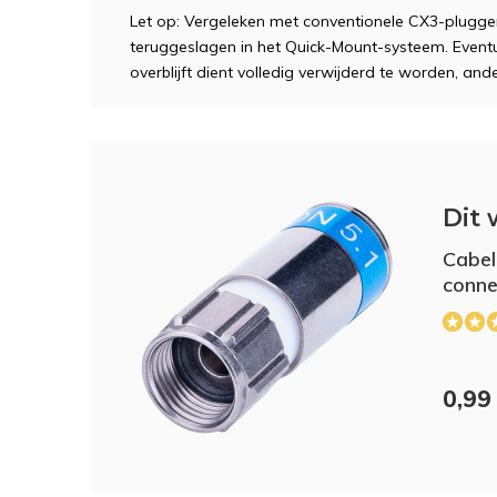
Let op: Vergeleken met conventionele CX3-plugg
teruggeslagen in het Quick-Mount-systeem. Eventu
overblijft dient volledig verwijderd te worden, a
Dit 
Cabel
conne
0,99