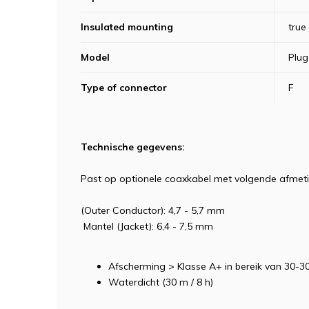
Insulated mounting
true
Model
Plug
Type of connector
F
Technische gegevens:
Past op optionele coaxkabel met volgende afmet
(Outer Conductor): 4,7 - 5,7 mm
Mantel (Jacket): 6,4 - 7,5 mm
Afscherming > Klasse A+ in bereik van 30-
Waterdicht (30 m / 8 h)