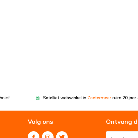
nici!
Satelliet webwinkel in
Zoetermeer
ruim 20 jaar 
Volg ons
Ontvang d