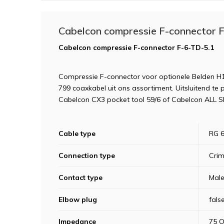
Cabelcon compressie F-connector 
Cabelcon compressie F-connector F-6-TD-5.1
Compressie F-connector voor optionele Belden H
799 coaxkabel uit ons assortiment. Uitsluitend te 
Cabelcon CX3 pocket tool 59/6 of Cabelcon ALL S
Cable type
RG 
Connection type
Crim
Contact type
Mal
Elbow plug
fals
Impedance
75 