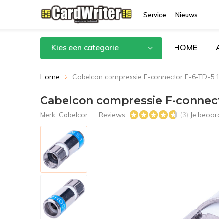
Service
Nieuws
Kies een categorie
HOME
Home
Cabelcon compressie F-connector F-6-TD-5.
Cabelcon compressie F-connect
Merk:
Cabelcon
Reviews:
Je beoor
(3)