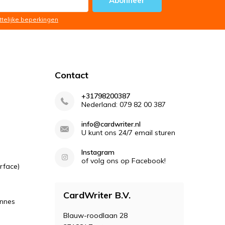
Abonneer
ttelijke beperkingen
Contact
+31798200387
Nederland: 079 82 00 387
info@cardwriter.nl
U kunt ons 24/7 email sturen
Instagram
of volg ons op Facebook!
rface)
CardWriter B.V.
ennes
Blauw-roodlaan 28