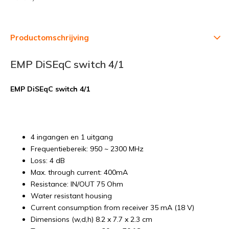
Productomschrijving
EMP DiSEqC switch 4/1
EMP DiSEqC switch 4/1
4 ingangen en 1 uitgang
Frequentiebereik: 950 ~ 2300 MHz
Loss: 4 dB
Max. through current: 400mA
Resistance: IN/OUT 75 Ohm
Water resistant housing
Current consumption from receiver 35 mA (18 V)
Dimensions (w,d,h) 8.2 x 7.7 x 2.3 cm