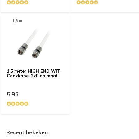
1.5 meter HIGH END WIT
Coaxkabel 2xF op maat
5,95
Recent bekeken