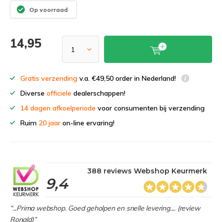
Op voorraad
14,95
Gratis verzending
v.a. €49,50 order in Nederland!
Diverse
officiele
dealerschappen!
14 dagen afkoelperiode
voor consumenten bij verzending
Ruim
20 jaar
on-line ervaring!
388 reviews Webshop Keurmerk
9,4
“...Prima webshop. Goed geholpen en snelle levering.... (review
Ronald)”