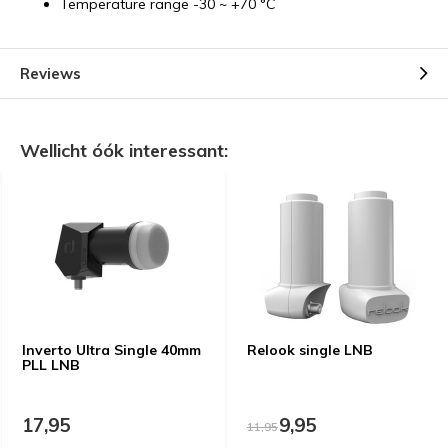
Temperature range -30 ~ +70 °C
Reviews
Wellicht óók interessant:
Inverto Ultra Single 40mm
Relook single LNB
PLL LNB
17,95
9,95
11,95