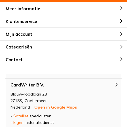
Meer informatie
Klantenservice
Mijn account
Categorieën
Contact
CardWriter B.V.
Blauw-roodlaan 28
2718SJ Zoetermeer
Nederland
Open in Google Maps
-
Satelliet
specialisten
-
Eigen
installatiedienst