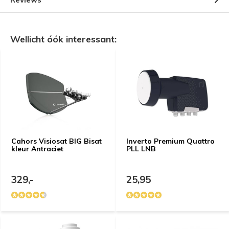
Wellicht óók interessant:
Cahors Visiosat BIG Bisat
Inverto Premium Quattro
kleur Antraciet
PLL LNB
329,-
25,95