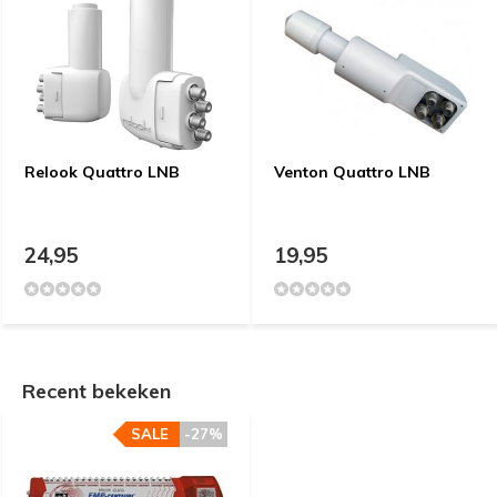
Relook Quattro LNB
Venton Quattro LNB
24,95
19,95
Recent bekeken
SALE
-27%