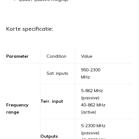
Korte specificatie:
Parameter
Condition
Value
950-2300
Sat. inputs
MHz
5-862 MHz
(passive)
Terr. input
Frequency
40-862 MHz
range
(active)
5-2300 MHz
(passive)
Outputs