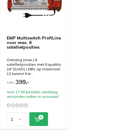
EMP Multiswitch ProfiLine
voor max. 8
satellietposities
Ontvang (max.) 8
satellietposities met 8 quattro
(of QUAD) LNBs op maximaal
12 tuners! Kie...
399,-
549,-
voor 17:00 besteld, vandaag
verzonden indien in voorraad