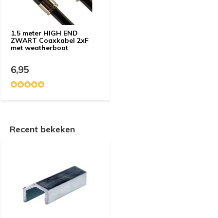
1.5 meter HIGH END
ZWART Coaxkabel 2xF
met weatherboot
6,95
Recent bekeken