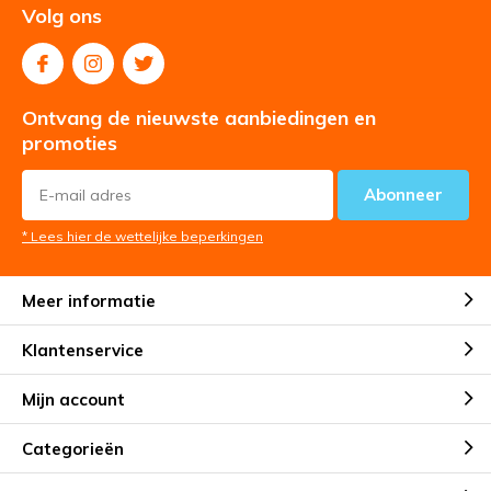
Volg ons
Ontvang de nieuwste aanbiedingen en
promoties
Abonneer
* Lees hier de wettelijke beperkingen
Meer informatie
Klantenservice
Mijn account
Categorieën