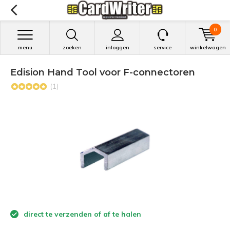
0
menu
zoeken
inloggen
service
winkelwagen
Edision Hand Tool voor F-connectoren
(1)
direct te verzenden of af te halen