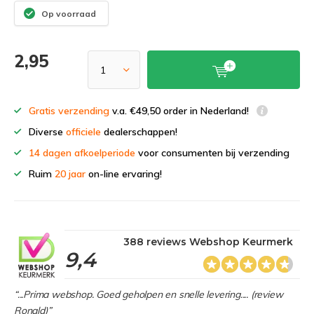
Op voorraad
2,95
Gratis verzending
v.a. €49,50 order in Nederland!
Diverse
officiele
dealerschappen!
14 dagen afkoelperiode
voor consumenten bij verzending
Ruim
20 jaar
on-line ervaring!
388 reviews Webshop Keurmerk
9,4
“...Prima webshop. Goed geholpen en snelle levering.... (review
Ronald)”