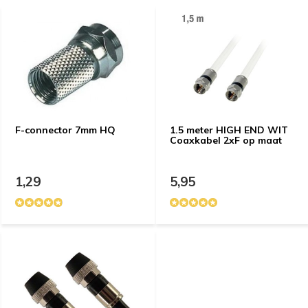
F-connector 7mm HQ
1.5 meter HIGH END WIT
Coaxkabel 2xF op maat
1,29
5,95