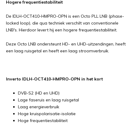
Hogere frequentiestabiliteit
De IDLH-OCT410-HMPRO-OPN is een Octo PLL LNB (phase-
locked loop), die qua techniek verschilt van conventionele
LNB's. Hierdoor levert hij een hogere frequentiestabiliteit.
Deze Octo LNB ondersteunt HD- en UHD-uitzendingen, heeft
een laag ruisgetal en heeft een laag stroomverbruik.
Inverto IDLH-OCT410-HMPRO-OPN in het kort
DVB-S2 (HD en UHD)
Lage faseruis en laag ruisgetal
Laag energieverbruik
Hoge kruispolarisatie-isolatie
Hoge frequentiestabiliteit