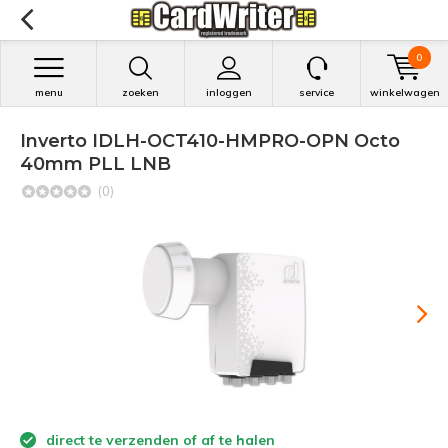
0
menu
zoeken
inloggen
service
winkelwagen
Inverto IDLH-OCT410-HMPRO-OPN Octo
40mm PLL LNB
(0)
direct te verzenden of af te halen