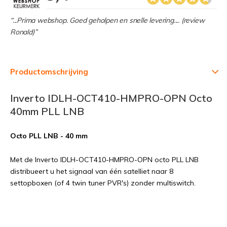
“...Prima webshop. Goed geholpen en snelle levering.... (review
Ronald)”
Productomschrijving
Inverto IDLH-OCT410-HMPRO-OPN Octo
40mm PLL LNB
Octo PLL LNB - 40 mm
Met de Inverto IDLH-OCT410-HMPRO-OPN octo PLL LNB
distribueert u het signaal van één satelliet naar 8
settopboxen (of 4 twin tuner PVR's) zonder multiswitch.