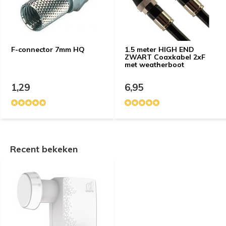
F-connector 7mm HQ
1.5 meter HIGH END
ZWART Coaxkabel 2xF
met weatherboot
1,29
6,95
Recent bekeken