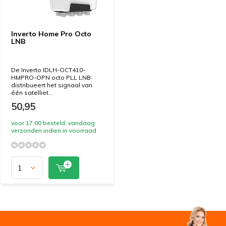
Inverto Home Pro Octo
LNB
De Inverto IDLH-OCT410-
HMPRO-OPN octo PLL LNB
distribueert het signaal van
één satelliet...
50,95
voor 17:00 besteld, vandaag
verzonden indien in voorraad