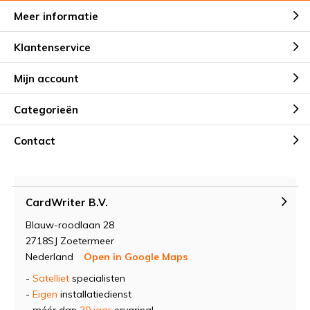
Meer informatie
Klantenservice
Mijn account
Categorieën
Contact
CardWriter B.V.
Blauw-roodlaan 28
2718SJ Zoetermeer
Nederland
Open in Google Maps
-
Satelliet
specialisten
-
Eigen
installatiedienst