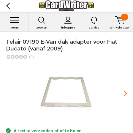
0
menu
zoeken
inloggen
service
winkelwagen
Telair 07190 E-Van dak adapter voor Fiat
Ducato (vanaf 2009)
(0)
direct te verzenden of af te halen