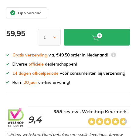
Op voorraad
59,95
Gratis verzending
v.a. €49,50 order in Nederland!
Diverse
officiele
dealerschappen!
14 dagen afkoelperiode
voor consumenten bij verzending
Ruim
20 jaar
on-line ervaring!
388 reviews Webshop Keurmerk
9,4
“...Prima webshop. Goed geholpen en snelle levering.... (review