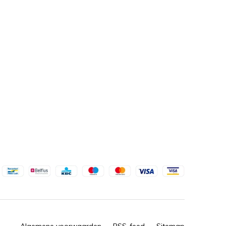
Algemene voorwaarden
RSS-feed
Sitemap