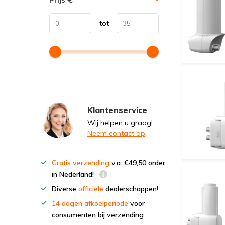
Prijs
€
tot
Klantenservice
Wij helpen u graag!
Neem contact op
Gratis verzending
v.a. €49,50 order
in Nederland!
Diverse
officiele
dealerschappen!
14 dagen afkoelperiode
voor
consumenten bij verzending