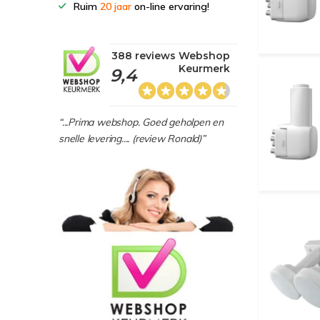
Ruim
20 jaar
on-line ervaring!
388 reviews Webshop
Keurmerk
9,4
“...Prima webshop. Goed geholpen en
snelle levering.... (review Ronald)”