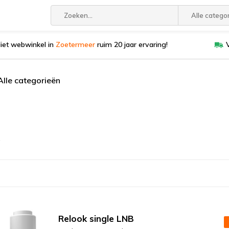
Alle catego
liet webwinkel in
Zoetermeer
ruim 20 jaar ervaring!
Alle categorieën
Relook single LNB