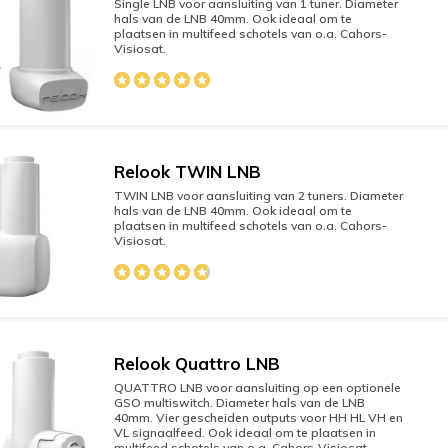
Single LNB voor aansluiting van 1 tuner. Diameter
hals van de LNB 40mm. Ook ideaal om te
plaatsen in multifeed schotels van o.a. Cahors-
Visiosat.
Relook TWIN LNB
TWIN LNB voor aansluiting van 2 tuners. Diameter
hals van de LNB 40mm. Ook ideaal om te
plaatsen in multifeed schotels van o.a. Cahors-
Visiosat.
Relook Quattro LNB
QUATTRO LNB voor aansluiting op een optionele
GSO multiswitch. Diameter hals van de LNB
40mm. Vier gescheiden outputs voor HH HL VH en
VL signaalfeed. Ook ideaal om te plaatsen in
multifeed schotels van o.a. Cahors-Visiosat.