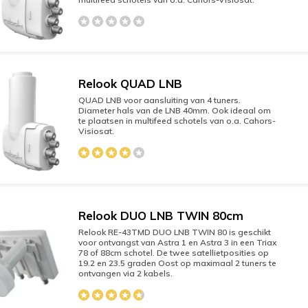
Relook QUAD LNB
QUAD LNB voor aansluiting van 4 tuners.
Diameter hals van de LNB 40mm. Ook ideaal om
te plaatsen in multifeed schotels van o.a. Cahors-
Visiosat.
Relook DUO LNB TWIN 80cm
Relook RE-43TMD DUO LNB TWIN 80 is geschikt
voor ontvangst van Astra 1 en Astra 3 in een Triax
78 of 88cm schotel. De twee satellietposities op
19.2 en 23.5 graden Oost op maximaal 2 tuners te
ontvangen via 2 kabels.