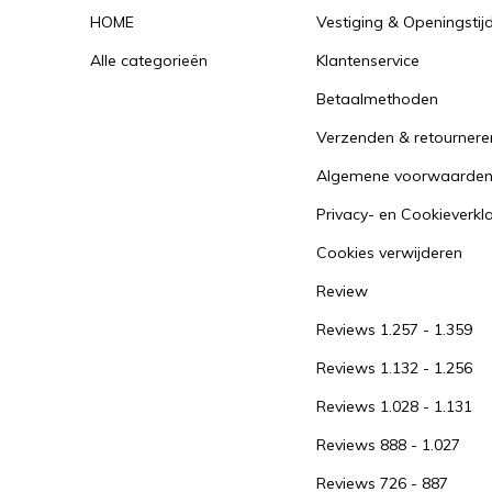
HOME
Vestiging & Openingstij
Alle categorieën
Klantenservice
Betaalmethoden
Verzenden & retournere
Algemene voorwaarde
Privacy- en Cookieverkl
Cookies verwijderen
Review
Reviews 1.257 - 1.359
Reviews 1.132 - 1.256
Reviews 1.028 - 1.131
Reviews 888 - 1.027
Reviews 726 - 887