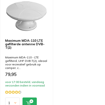
Maximum MDA-110 LTE
gefilterde antenne DVB-
T(2)
Maximum MDA-110 - LTE
gefilterd, UHF DVB-T(2), ideaal
voor recreatief gebruik op
camper, c...
79,95
voor 17:00 besteld, vandaag
verzonden indien in voorraad