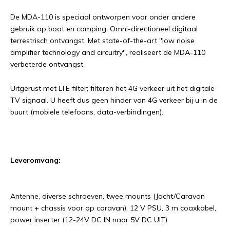
De MDA-110 is speciaal ontworpen voor onder andere
gebruik op boot en camping. Omni-directioneel digitaal
terrestrisch ontvangst. Met state-of-the-art "low noise
amplifier technology and circuitry", realiseert de MDA-110
verbeterde ontvangst.
Uitgerust met LTE filter; filteren het 4G verkeer uit het digitale
TV signaal. U heeft dus geen hinder van 4G verkeer bij u in de
buurt (mobiele telefoons, data-verbindingen).
Leveromvang:
Antenne, diverse schroeven, twee mounts (Jacht/Caravan
mount + chassis voor op caravan), 12 V PSU, 3 m coaxkabel,
power inserter (12-24V DC IN naar 5V DC UIT).