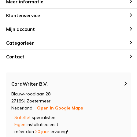
Meer informatie
Klantenservice
Mijn account
Categorieën
Contact
CardWriter B.V.
Blauw-roodlaan 28
2718SJ Zoetermeer
Nederland
Open in Google Maps
-
Satelliet
specialisten
-
Eigen
installatiedienst
- méér dan
20 jaar
ervaring!