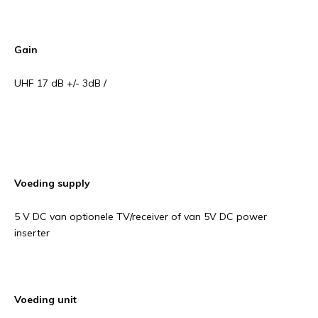
Gain
UHF 17 dB +/- 3dB /
Voeding supply
5 V DC van optionele TV/receiver of van 5V DC power
inserter
Voeding unit