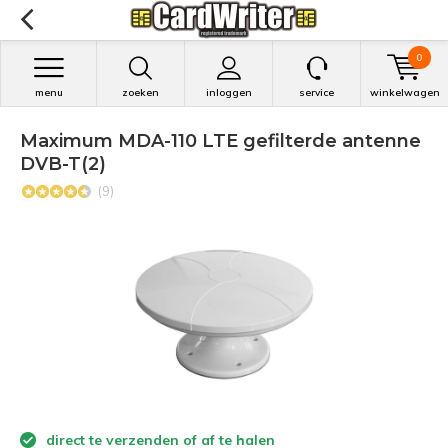
0
menu
zoeken
inloggen
service
winkelwagen
Maximum MDA-110 LTE gefilterde antenne
DVB-T(2)
(9)
direct te verzenden of af te halen