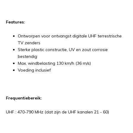
Features:
Ontworpen voor ontvangst digitale UHF terrestrische
TV zenders
Sterke plastic constructie, UV en zout corrosie
bestendig
Max. windbelasting 130 km/h (36 m/s)
Voeding inclusief
Frequentiebereik:
UHF : 470-790 MHz (dat zijn de UHF kanalen 21 - 60)