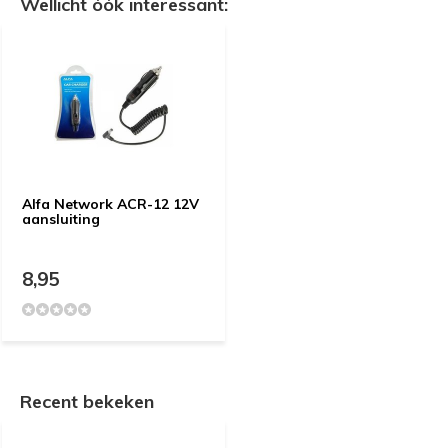
Wellicht óók interessant:
Alfa Network ACR-12 12V
aansluiting
8,95
Recent bekeken