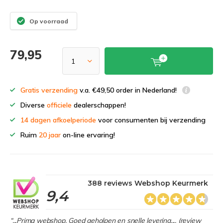
Op voorraad
79,95
Gratis verzending
v.a. €49,50 order in Nederland!
Diverse
officiele
dealerschappen!
14 dagen afkoelperiode
voor consumenten bij verzending
Ruim
20 jaar
on-line ervaring!
388 reviews Webshop Keurmerk
9,4
“...Prima webshop. Goed geholpen en snelle levering.... (review