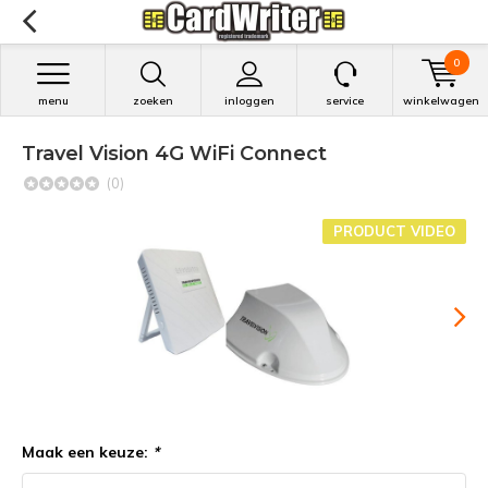
0
menu
zoeken
inloggen
service
winkelwagen
Travel Vision 4G WiFi Connect
(0)
PRODUCT VIDEO
Maak een keuze:
*