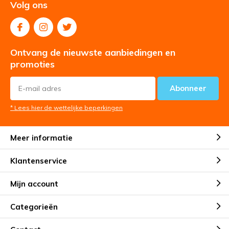
Volg ons
Ontvang de nieuwste aanbiedingen en
promoties
Abonneer
* Lees hier de wettelijke beperkingen
Meer informatie
Klantenservice
Mijn account
Categorieën