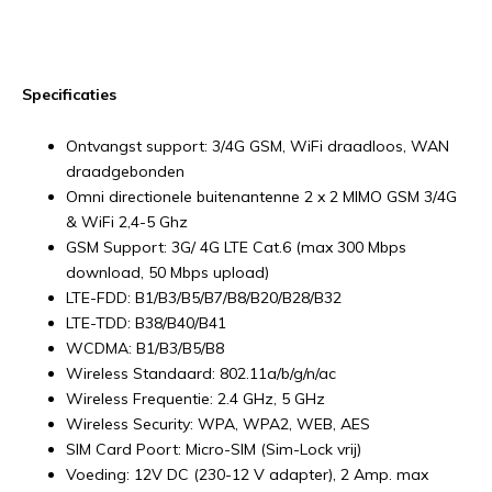
Specificaties
Ontvangst support: 3/4G GSM, WiFi draadloos, WAN
draadgebonden
Omni directionele buitenantenne 2 x 2 MIMO GSM 3/4G
& WiFi 2,4-5 Ghz
GSM Support: 3G/ 4G LTE Cat.6 (max 300 Mbps
download, 50 Mbps upload)
LTE-FDD: B1/B3/B5/B7/B8/B20/B28/B32
LTE-TDD: B38/B40/B41
WCDMA: B1/B3/B5/B8
Wireless Standaard: 802.11a/b/g/n/ac
Wireless Frequentie: 2.4 GHz, 5 GHz
Wireless Security: WPA, WPA2, WEB, AES
SIM Card Poort: Micro-SIM (Sim-Lock vrij)
Voeding: 12V DC (230-12 V adapter), 2 Amp. max