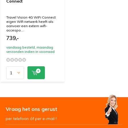
Connect
Travel Vision 4G WiFi Connect
eigen Wifi netwerk heeft als
aanvoer een extern wifi-
accespo...
739,-
vandaag besteld, maandag
verzonden indien in voorraad
Vraag het ons gerust
per telefoon óf per e-mail !